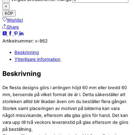
+
KÖP
Wishlist
Share
Artikelnummer
:
v-862
Beskrivning
Ytterligare information
Beskrivning
De flesta designs görs i antingen höjd 60 mm eller bredd 60
mm, beroende på vilket format de är i. Detta säkerställer att
storleken alltid blir likadan även om du beställer flera gånger.
Storlek samt placeringen av motivet på bilderna kan vara
något missvisande, eftersom alla glas görs för hand. Det kan
vara upp till två veckors leveranstid på glas eftersom de görs
på beställning.