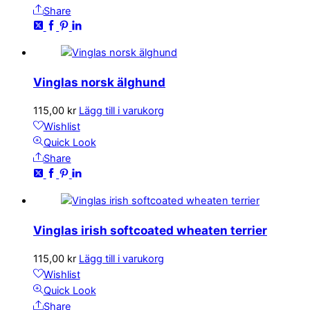
Share
Vinglas norsk älghund
115,00
kr
Lägg till i varukorg
Wishlist
Quick Look
Share
Vinglas irish softcoated wheaten terrier
115,00
kr
Lägg till i varukorg
Wishlist
Quick Look
Share