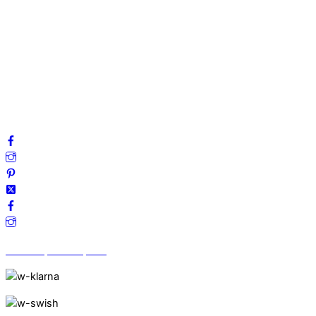
Om oss
Mitt konto
Integritetspolicy
Villkor
Cookies
Frågor & svar
Följ oss gärna på sociala medier!
Vi finns på Trustpilot!