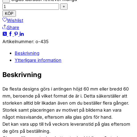
+
KÖP
Wishlist
Share
Artikelnummer
:
o-435
Beskrivning
Ytterligare information
Beskrivning
De flesta designs görs i antingen höjd 60 mm eller bredd 60
mm, beroende på vilket format de är i. Detta säkerställer att
storleken alltid blir likadan även om du beställer flera gånger.
Storlek samt placeringen av motivet på bilderna kan vara
något missvisande, eftersom alla glas görs för hand.
Det kan vara upp till två veckors leveranstid på glas eftersom
de görs på beställning.