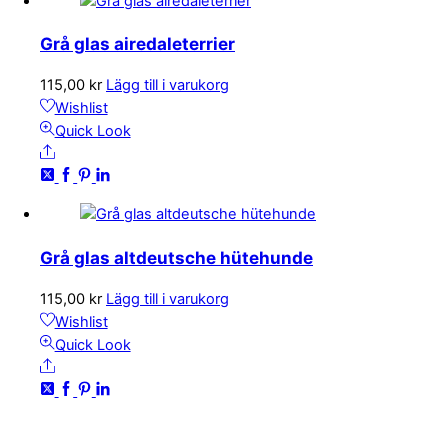
Grå glas airedaleterrier
115,00
kr
Lägg till i varukorg
Wishlist
Quick Look
Share
Grå glas altdeutsche hütehunde
115,00
kr
Lägg till i varukorg
Wishlist
Quick Look
Share
KONTAKTA OSS