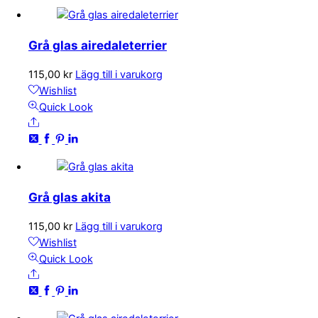
Grå glas airedaleterrier
115,00
kr
Lägg till i varukorg
Wishlist
Quick Look
Share
Grå glas akita
115,00
kr
Lägg till i varukorg
Wishlist
Quick Look
Share