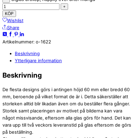
+
KÖP
Wishlist
Share
Artikelnummer
:
o-1622
Beskrivning
Ytterligare information
Beskrivning
De flesta designs görs i antingen höjd 60 mm eller bredd 60
mm, beroende på vilket format de är i. Detta säkerställer att
storleken alltid blir likadan även om du beställer flera gånger.
Storlek samt placeringen av motivet på bilderna kan vara
något missvisande, eftersom alla glas görs för hand. Det kan
vara upp till två veckors leveranstid på glas eftersom de görs
på beställning.