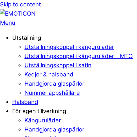
Skip to content
Menu
Utställning
Utställningskoppel i känguruläder
Utställningskoppel i känguruläder – MTO
Utställningskoppel i satin
Kedjor & halsband
Handgjorda glaspärlor
Nummerlappshållare
Halsband
För egen tillverkning
Känguruläder
Handgjorda glaspärlor