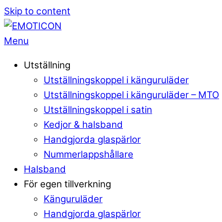
Skip to content
Menu
Utställning
Utställningskoppel i känguruläder
Utställningskoppel i känguruläder – MTO
Utställningskoppel i satin
Kedjor & halsband
Handgjorda glaspärlor
Nummerlappshållare
Halsband
För egen tillverkning
Känguruläder
Handgjorda glaspärlor