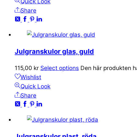
Quick Look
Share
Julgranskulor glas, guld
115,00
kr
Select options
Den här produkten har
Wishlist
Quick Look
Share
Julgranskulor plast, röda