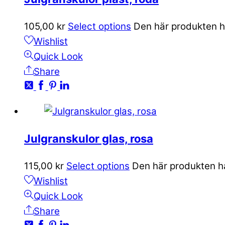
105,00
kr
Select options
Den här produkten ha
Wishlist
Quick Look
Share
Julgranskulor glas, rosa
115,00
kr
Select options
Den här produkten har
Wishlist
Quick Look
Share