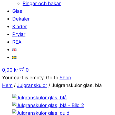
Ringar och hakar
Glas
Dekaler
Kläder
Prylar
REA
0,00
kr
0
Your cart is empty. Go to
Shop
Hem
/
Julgranskulor
/ Julgranskulor glas, blå