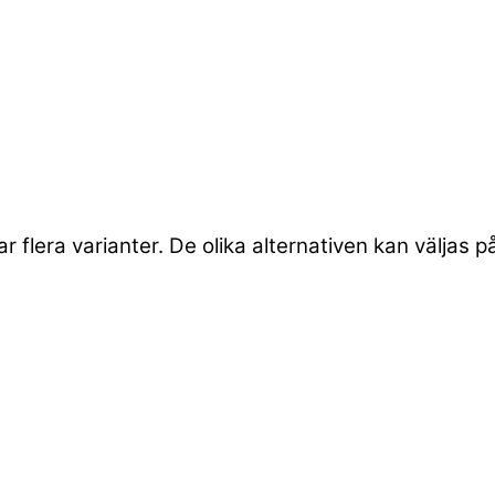
 flera varianter. De olika alternativen kan väljas 