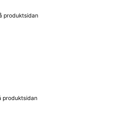
på produktsidan
på produktsidan