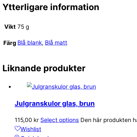
Ytterligare information
Vikt
75 g
Blå blank
,
Blå matt
Färg
Liknande produkter
Julgranskulor glas, brun
115,00
kr
Select options
Den här produkten har
Wishlist