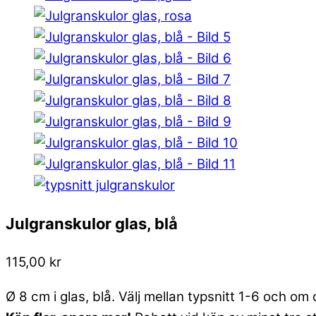
Julgranskulor glas, blå
115,00
kr
Ø 8 cm i glas, blå. Välj mellan typsnitt 1-6 och om 