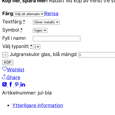
Köp fler, spara mer!
Rabatt vid köp av minst tre st
Färg
Rensa
Textfärg
*
Symbol
*
Fyll i namn
Välj typsnitt
*
Julgranskulor glas, blå mängd
−
KÖP
Wishlist
Share
Artikelnummer
:
jul-bla
Ytterligare information