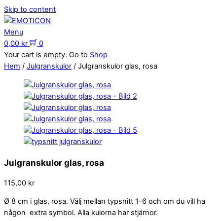
Skip to content
Menu
0,00
kr
0
Your cart is empty. Go to
Shop
Hem
/
Julgranskulor
/ Julgranskulor glas, rosa
Julgranskulor glas, rosa
115,00
kr
Ø 8 cm i glas, rosa. Välj mellan typsnitt 1-6 och om du vill ha
någon extra symbol. Alla kulorna har stjärnor.