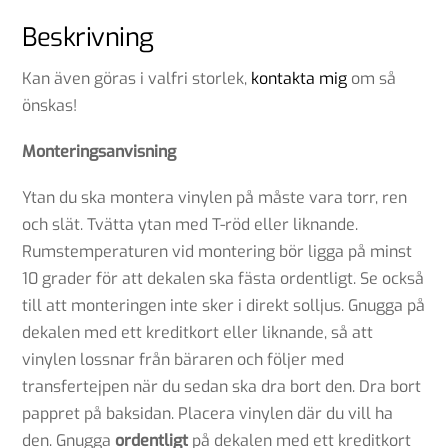
Beskrivning
Kan även göras i valfri storlek,
kontakta mig
om så
önskas!
Monteringsanvisning
Ytan du ska montera vinylen på måste vara torr, ren
och slät. Tvätta ytan med T-röd eller liknande.
Rumstemperaturen vid montering bör ligga på minst
10 grader för att dekalen ska fästa ordentligt. Se också
till att monteringen inte sker i direkt solljus. Gnugga på
dekalen med ett kreditkort eller liknande, så att
vinylen lossnar från bäraren och följer med
transfertejpen när du sedan ska dra bort den. Dra bort
pappret på baksidan. Placera vinylen där du vill ha
den. Gnugga
ordentligt
på dekalen med ett kreditkort