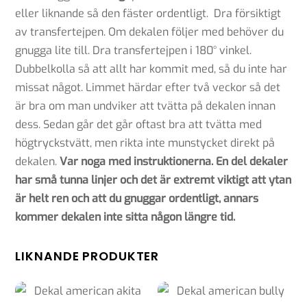
eller liknande så den fäster ordentligt. Dra försiktigt
av transfertejpen. Om dekalen följer med behöver du
gnugga lite till. Dra transfertejpen i 180° vinkel.
Dubbelkolla så att allt har kommit med, så du inte har
missat något. Limmet härdar efter två veckor så det
är bra om man undviker att tvätta på dekalen innan
dess. Sedan går det går oftast bra att tvätta med
högtryckstvätt, men rikta inte munstycket direkt på
dekalen.
Var noga med instruktionerna. En del dekaler
har små tunna linjer och det är extremt viktigt att ytan
är helt ren och att du gnuggar ordentligt, annars
kommer dekalen inte sitta någon längre tid.
LIKNANDE PRODUKTER