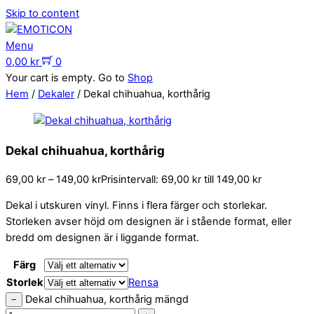
Skip to content
Menu
0,00
kr
0
Your cart is empty. Go to
Shop
Hem
/
Dekaler
/ Dekal chihuahua, korthårig
Dekal chihuahua, korthårig
69,00
kr
–
149,00
kr
Prisintervall: 69,00 kr till 149,00 kr
Dekal i utskuren vinyl. Finns i flera färger och storlekar.
Storleken avser höjd om designen är i stående format, eller
bredd om designen är i liggande format.
Färg
Storlek
Rensa
Dekal chihuahua, korthårig mängd
−