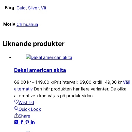
Färg
Guld
,
Silver
,
Vit
Motiv
Chihuahua
Liknande produkter
Dekal american akita
69,00
kr
–
149,00
kr
Prisintervall: 69,00 kr till 149,00 kr
Välj
alternativ
Den här produkten har flera varianter. De olika
alternativen kan väljas på produktsidan
Wishlist
Quick Look
Share