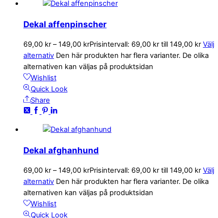
Dekal affenpinscher
69,00
kr
–
149,00
kr
Prisintervall: 69,00 kr till 149,00 kr
Välj
alternativ
Den här produkten har flera varianter. De olika
alternativen kan väljas på produktsidan
Wishlist
Quick Look
Share
Dekal afghanhund
69,00
kr
–
149,00
kr
Prisintervall: 69,00 kr till 149,00 kr
Välj
alternativ
Den här produkten har flera varianter. De olika
alternativen kan väljas på produktsidan
Wishlist
Quick Look