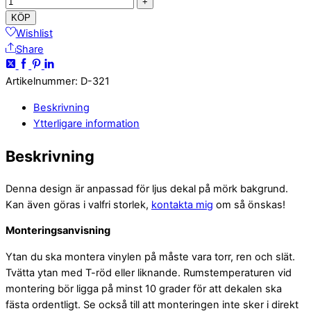
+
KÖP
Wishlist
Share
Artikelnummer
:
D-321
Beskrivning
Ytterligare information
Beskrivning
Denna design är anpassad för ljus dekal på mörk bakgrund.
Kan även göras i valfri storlek,
kontakta mig
om så önskas!
Monteringsanvisning
Ytan du ska montera vinylen på måste vara torr, ren och slät.
Tvätta ytan med T-röd eller liknande. Rumstemperaturen vid
montering bör ligga på minst 10 grader för att dekalen ska
fästa ordentligt. Se också till att monteringen inte sker i direkt