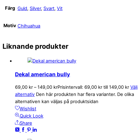
Färg
Guld
,
Silver
,
Svart
,
Vit
Motiv
Chihuahua
Liknande produkter
Dekal american bully
69,00
kr
–
149,00
kr
Prisintervall: 69,00 kr till 149,00 kr
Välj
alternativ
Den här produkten har flera varianter. De olika
alternativen kan väljas på produktsidan
Wishlist
Quick Look
Share