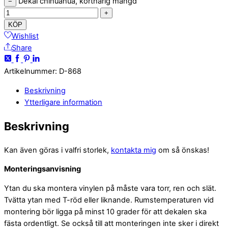
Dekal chihuahua, korthårig mängd
−
+
KÖP
Wishlist
Share
Artikelnummer
:
D-868
Beskrivning
Ytterligare information
Beskrivning
Kan även göras i valfri storlek,
kontakta mig
om så önskas!
Monteringsanvisning
Ytan du ska montera vinylen på måste vara torr, ren och slät.
Tvätta ytan med T-röd eller liknande. Rumstemperaturen vid
montering bör ligga på minst 10 grader för att dekalen ska
fästa ordentligt. Se också till att monteringen inte sker i direkt