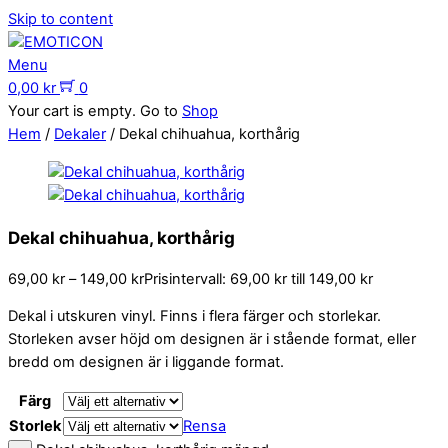
Skip to content
Menu
0,00
kr
0
Your cart is empty. Go to
Shop
Hem
/
Dekaler
/ Dekal chihuahua, korthårig
Dekal chihuahua, korthårig
69,00
kr
–
149,00
kr
Prisintervall: 69,00 kr till 149,00 kr
Dekal i utskuren vinyl. Finns i flera färger och storlekar.
Storleken avser höjd om designen är i stående format, eller
bredd om designen är i liggande format.
Färg
Storlek
Rensa