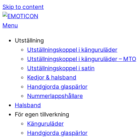
Skip to content
Menu
Utställning
Utställningskoppel i känguruläder
Utställningskoppel i känguruläder – MTO
Utställningskoppel i satin
Kedjor & halsband
Handgjorda glaspärlor
Nummerlappshållare
Halsband
För egen tillverkning
Känguruläder
Handgjorda glaspärlor