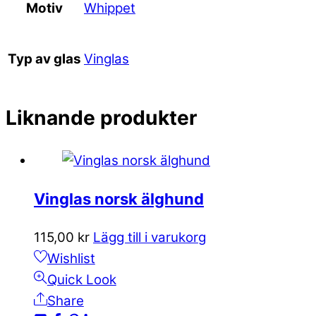
Whippet
Motiv
Vinglas
Typ av glas
Liknande produkter
Vinglas norsk älghund
115,00
kr
Lägg till i varukorg
Wishlist
Quick Look
Share