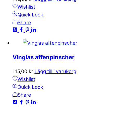
Wishlist
Quick Look
Share
Vinglas affenpinscher
115,00
kr
Lägg till i varukorg
Wishlist
Quick Look
Share
KONTAKTA OSS