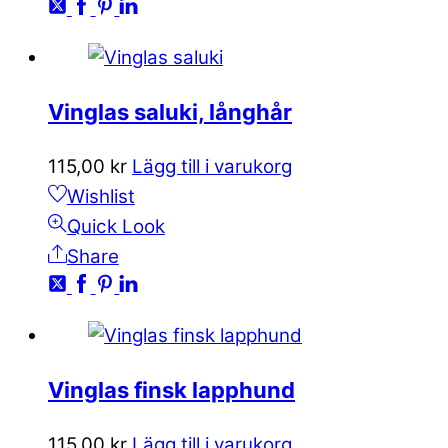
Vinglas saluki, långhår
115,00
kr
Lägg till i varukorg
Wishlist
Quick Look
Share
Vinglas finsk lapphund
115,00
kr
Lägg till i varukorg