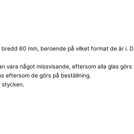
bredd 60 mm, beroende på vilket format de är i. Dett
an vara något missvisande, eftersom alla glas görs 
las eftersom de görs på beställning.
6 stycken.