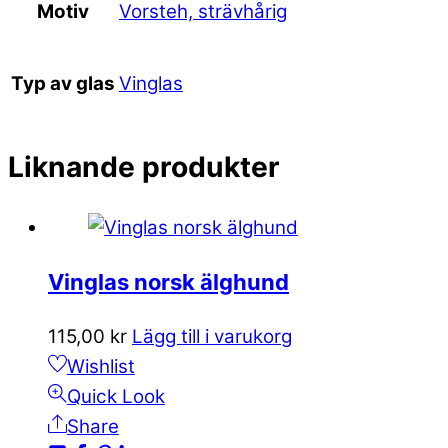
Vorsteh, strävhårig
Motiv
Vinglas
Typ av glas
Liknande produkter
Vinglas norsk älghund
115,00
kr
Lägg till i varukorg
Wishlist
Quick Look
Share