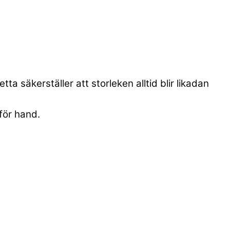
a säkerställer att storleken alltid blir likadan
för hand.