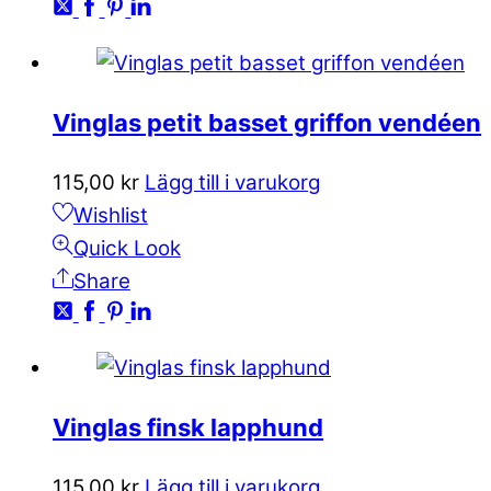
Vinglas petit basset griffon vendéen
115,00
kr
Lägg till i varukorg
Wishlist
Quick Look
Share
Vinglas finsk lapphund
115,00
kr
Lägg till i varukorg