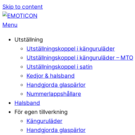
Skip to content
Menu
Utställning
Utställningskoppel i känguruläder
Utställningskoppel i känguruläder – MTO
Utställningskoppel i satin
Kedjor & halsband
Handgjorda glaspärlor
Nummerlappshållare
Halsband
För egen tillverkning
Känguruläder
Handgjorda glaspärlor