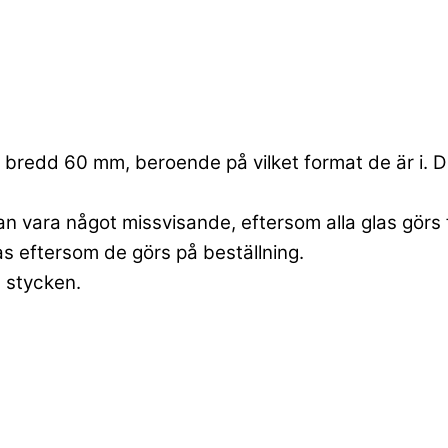
bredd 60 mm, beroende på vilket format de är i. Dett
an vara något missvisande, eftersom alla glas görs 
las eftersom de görs på beställning.
6 stycken.