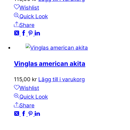
Wishlist
Quick Look
Share
Vinglas american akita
115,00
kr
Lägg till i varukorg
Wishlist
Quick Look
Share
KONTAKTA OSS