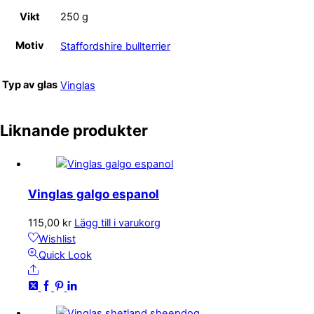
Vikt
250 g
Motiv
Staffordshire bullterrier
Typ av glas
Vinglas
Liknande produkter
Vinglas galgo espanol
115,00
kr
Lägg till i varukorg
Wishlist
Quick Look
Share