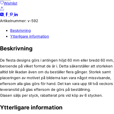
bullterrier
Wishlist
Share
mängd
Artikelnummer
:
v-592
Beskrivning
Ytterligare information
Beskrivning
De flesta designs görs i antingen höjd 60 mm eller bredd 60 mm,
beroende på vilket format de är i. Detta säkerställer att storleken
alltid blir likadan även om du beställer flera gånger. Storlek samt
placeringen av motivet på bilderna kan vara något missvisande,
eftersom alla glas görs för hand. Det kan vara upp till två veckors
leveranstid på glas eftersom de görs på beställning.
Glasen säljs per styck, rabatterat pris vid köp av 6 stycken.
Ytterligare information