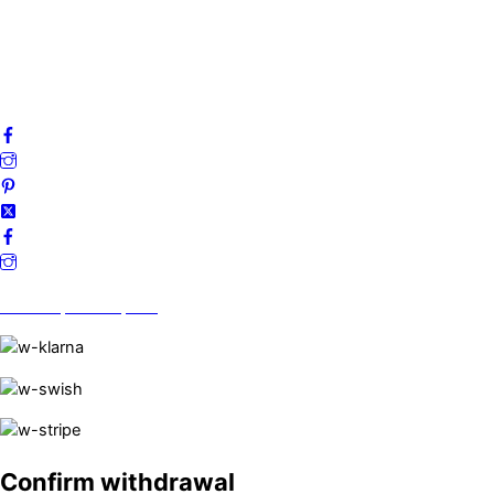
Villkor
Cookies
Frågor & svar
Följ oss gärna på sociala medier!
Vi finns på Trustpilot!
Confirm withdrawal