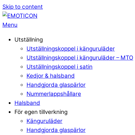
Skip to content
Menu
Utställning
Utställningskoppel i känguruläder
Utställningskoppel i känguruläder – MTO
Utställningskoppel i satin
Kedjor & halsband
Handgjorda glaspärlor
Nummerlappshållare
Halsband
För egen tillverkning
Känguruläder
Handgjorda glaspärlor