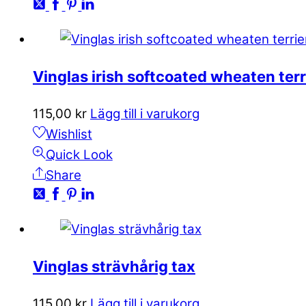
Vinglas irish softcoated wheaten terr
115,00
kr
Lägg till i varukorg
Wishlist
Quick Look
Share
Vinglas strävhårig tax
115,00
kr
Lägg till i varukorg