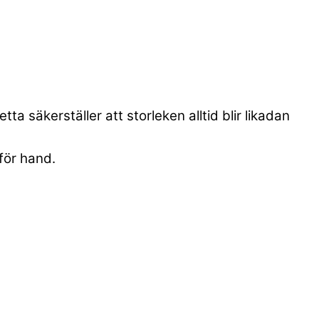
a säkerställer att storleken alltid blir likadan
för hand.