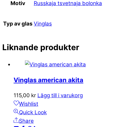
Russkaja tsvetnaja bolonka
Motiv
Vinglas
Typ av glas
Liknande produkter
Vinglas american akita
115,00
kr
Lägg till i varukorg
Wishlist
Quick Look
Share