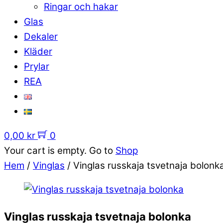
Ringar och hakar
Glas
Dekaler
Kläder
Prylar
REA
0,00
kr
0
Your cart is empty. Go to
Shop
Hem
/
Vinglas
/ Vinglas russkaja tsvetnaja bolonk
Vinglas russkaja tsvetnaja bolonka