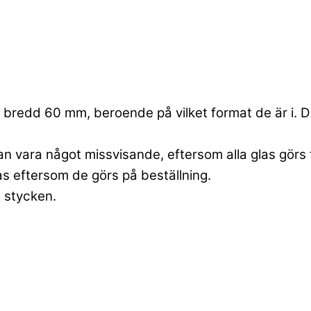
bredd 60 mm, beroende på vilket format de är i. Dett
an vara något missvisande, eftersom alla glas görs 
las eftersom de görs på beställning.
6 stycken.