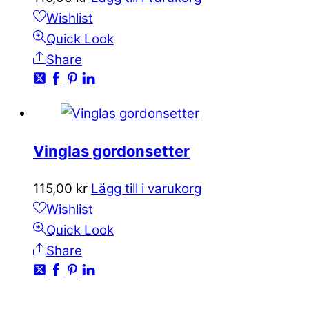
Wishlist
Quick Look
Share
Vinglas gordonsetter
115,00
kr
Lägg till i varukorg
Wishlist
Quick Look
Share
KONTAKTA OSS