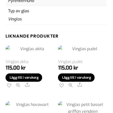
Pyrenéerhund
Typ av glas
Vinglas
LIKNANDE PRODUKTER
Vinglas akita
Vinglas pudel
115,00
kr
115,00
kr
Lägg till i varukorg
Lägg till i varukorg
Share
Share