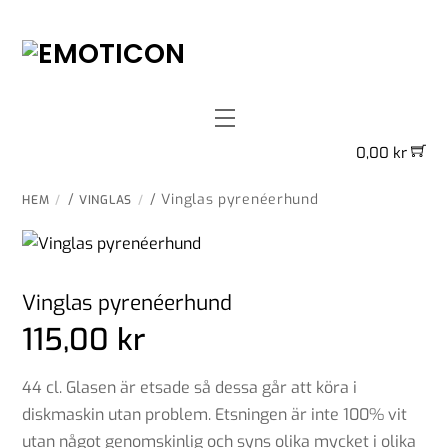
Skip
to
content
Menu
0,00
kr
/
/ Vinglas pyrenéerhund
HEM
VINGLAS
Vinglas pyrenéerhund
115,00
kr
44 cl. Glasen är etsade så dessa går att köra i
diskmaskin utan problem. Etsningen är inte 100% vit
utan något genomskinlig och syns olika mycket i olika