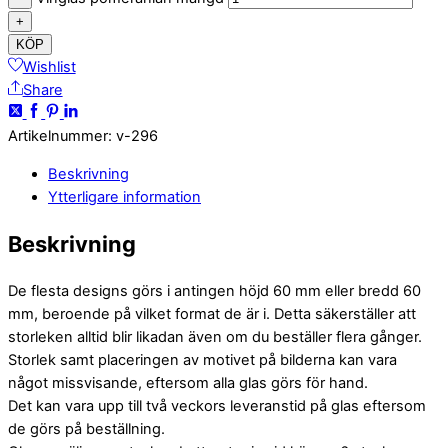
+
KÖP
Wishlist
Share
Artikelnummer
:
v-296
Beskrivning
Ytterligare information
Beskrivning
De flesta designs görs i antingen höjd 60 mm eller bredd 60
mm, beroende på vilket format de är i. Detta säkerställer att
storleken alltid blir likadan även om du beställer flera gånger.
Storlek samt placeringen av motivet på bilderna kan vara
något missvisande, eftersom alla glas görs för hand.
Det kan vara upp till två veckors leveranstid på glas eftersom
de görs på beställning.