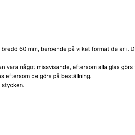
bredd 60 mm, beroende på vilket format de är i. Dett
an vara något missvisande, eftersom alla glas görs 
las eftersom de görs på beställning.
6 stycken.