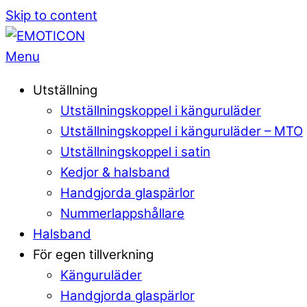
Skip to content
Menu
Utställning
Utställningskoppel i känguruläder
Utställningskoppel i känguruläder – MTO
Utställningskoppel i satin
Kedjor & halsband
Handgjorda glaspärlor
Nummerlappshållare
Halsband
För egen tillverkning
Känguruläder
Handgjorda glaspärlor