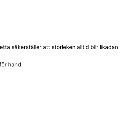
a säkerställer att storleken alltid blir likadan
för hand.