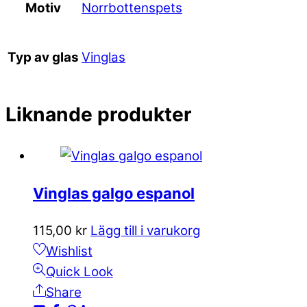
Norrbottenspets
Motiv
Vinglas
Typ av glas
Liknande produkter
Vinglas galgo espanol
115,00
kr
Lägg till i varukorg
Wishlist
Quick Look
Share