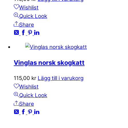
Wishlist
Quick Look
Share
Vinglas norsk skogkatt
115,00
kr
Lägg till i varukorg
Wishlist
Quick Look
Share
KONTAKTA OSS