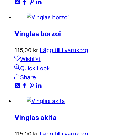
Vinglas borzoi
115,00
kr
Lägg till i varukorg
Wishlist
Quick Look
Share
Vinglas akita
115,00
kr
Lägg till i varukorg