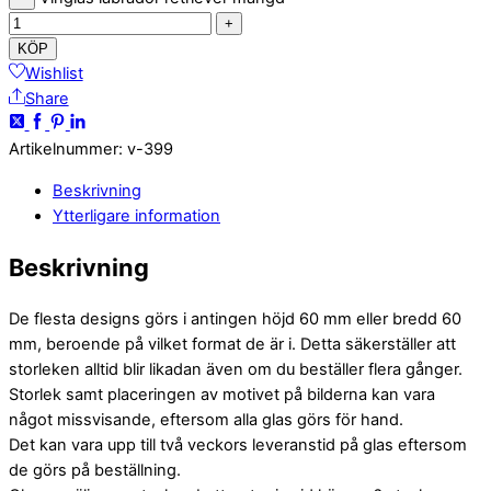
+
KÖP
Wishlist
Share
Artikelnummer
:
v-399
Beskrivning
Ytterligare information
Beskrivning
De flesta designs görs i antingen höjd 60 mm eller bredd 60
mm, beroende på vilket format de är i. Detta säkerställer att
storleken alltid blir likadan även om du beställer flera gånger.
Storlek samt placeringen av motivet på bilderna kan vara
något missvisande, eftersom alla glas görs för hand.
Det kan vara upp till två veckors leveranstid på glas eftersom
de görs på beställning.