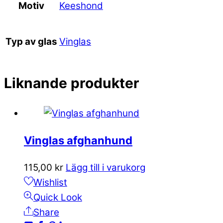
Keeshond
Motiv
Vinglas
Typ av glas
Liknande produkter
Vinglas afghanhund
115,00
kr
Lägg till i varukorg
Wishlist
Quick Look
Share