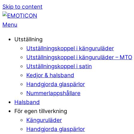
Skip to content
Menu
Utställning
Utställningskoppel i känguruläder
Utställningskoppel i känguruläder – MTO
Utställningskoppel i satin
Kedjor & halsband
Handgjorda glaspärlor
Nummerlappshållare
Halsband
För egen tillverkning
Känguruläder
Handgjorda glaspärlor