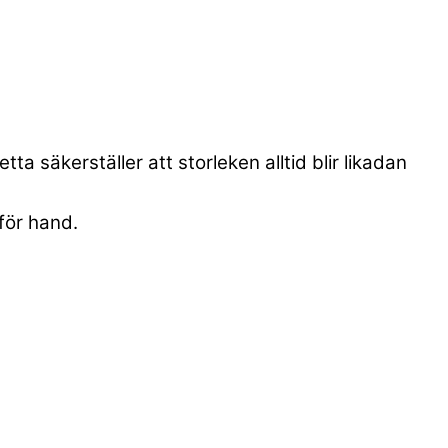
a säkerställer att storleken alltid blir likadan
för hand.