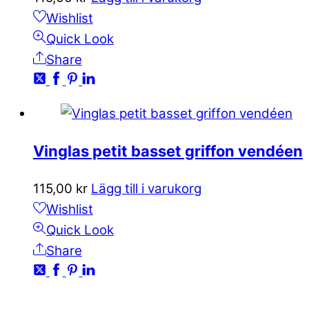
Wishlist
Quick Look
Share
Vinglas petit basset griffon vendéen
115,00
kr
Lägg till i varukorg
Wishlist
Quick Look
Share
KONTAKTA OSS