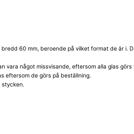
bredd 60 mm, beroende på vilket format de är i. Dett
an vara något missvisande, eftersom alla glas görs 
las eftersom de görs på beställning.
6 stycken.