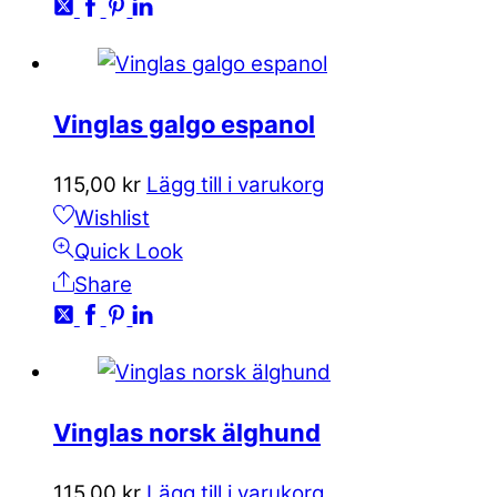
Vinglas galgo espanol
115,00
kr
Lägg till i varukorg
Wishlist
Quick Look
Share
Vinglas norsk älghund
115,00
kr
Lägg till i varukorg