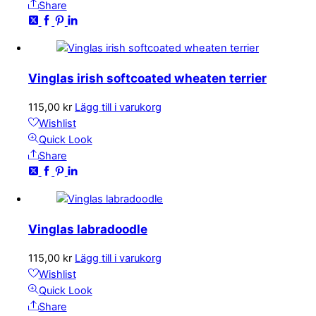
Share
Vinglas irish softcoated wheaten terrier
115,00
kr
Lägg till i varukorg
Wishlist
Quick Look
Share
Vinglas labradoodle
115,00
kr
Lägg till i varukorg
Wishlist
Quick Look
Share