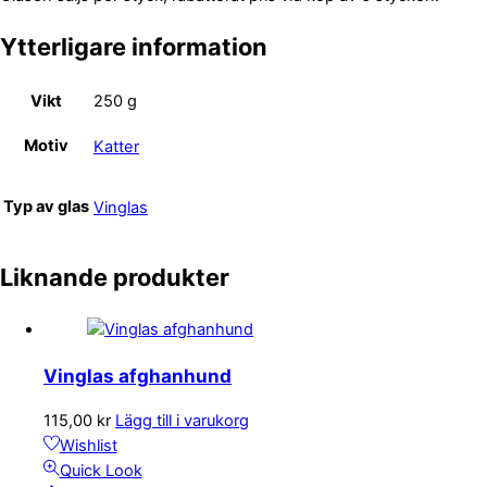
Ytterligare information
Vikt
250 g
Motiv
Katter
Typ av glas
Vinglas
Liknande produkter
Vinglas afghanhund
115,00
kr
Lägg till i varukorg
Wishlist
Quick Look