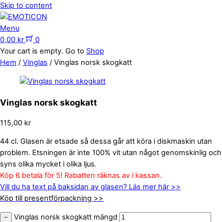
Skip to content
Menu
0,00
kr
0
Your cart is empty. Go to
Shop
Hem
/
Vinglas
/ Vinglas norsk skogkatt
Vinglas norsk skogkatt
115,00
kr
44 cl. Glasen är etsade så dessa går att köra i diskmaskin utan
problem. Etsningen är inte 100% vit utan något genomskinlig och
syns olika mycket i olika ljus.
Köp 6 betala för 5! Rabatten räknas av i kassan.
Vill du ha text på baksidan av glasen? Läs mer här >>
Köp till presentförpackning >>
Vinglas norsk skogkatt mängd
−