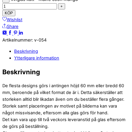
+
KÖP
Wishlist
Share
Artikelnummer
:
v-054
Beskrivning
Ytterligare information
Beskrivning
De flesta designs görs i antingen höjd 60 mm eller bredd 60
mm, beroende på vilket format de är i. Detta säkerställer att
storleken alltid blir likadan även om du beställer flera gånger.
Storlek samt placeringen av motivet på bilderna kan vara
något missvisande, eftersom alla glas görs för hand.
Det kan vara upp till två veckors leveranstid på glas eftersom
de görs på beställning.