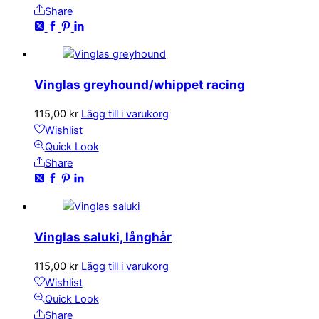
Share
Vinglas greyhound/whippet racing
115,00
kr
Lägg till i varukorg
Wishlist
Quick Look
Share
Vinglas saluki, långhår
115,00
kr
Lägg till i varukorg
Wishlist
Quick Look
Share