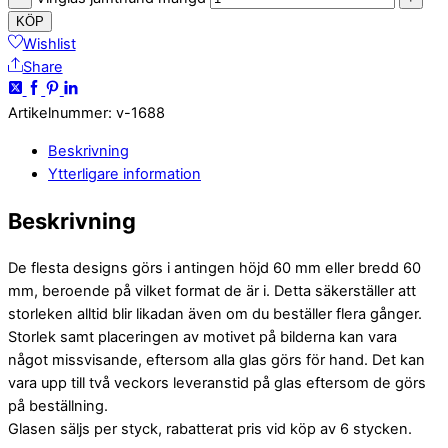
KÖP
Wishlist
Share
Artikelnummer
:
v-1688
Beskrivning
Ytterligare information
Beskrivning
De flesta designs görs i antingen höjd 60 mm eller bredd 60
mm, beroende på vilket format de är i. Detta säkerställer att
storleken alltid blir likadan även om du beställer flera gånger.
Storlek samt placeringen av motivet på bilderna kan vara
något missvisande, eftersom alla glas görs för hand. Det kan
vara upp till två veckors leveranstid på glas eftersom de görs
på beställning.
Glasen säljs per styck, rabatterat pris vid köp av 6 stycken.