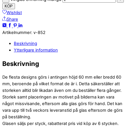
KÖP
Wishlist
Share
Artikelnummer
:
v-852
Beskrivning
Ytterligare information
Beskrivning
De flesta designs görs i antingen höjd 60 mm eller bredd 60
mm, beroende på vilket format de är i. Detta säkerställer att
storleken alltid blir likadan även om du beställer flera gånger.
Storlek samt placeringen av motivet på bilderna kan vara
något missvisande, eftersom alla glas görs för hand. Det kan
vara upp till två veckors leveranstid på glas eftersom de görs
på beställning.
Glasen säljs per styck, rabatterat pris vid köp av 6 stycken.