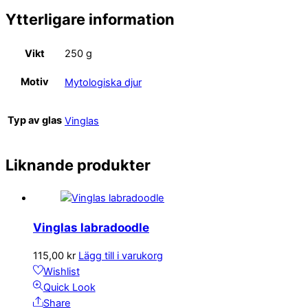
Ytterligare information
Vikt
250 g
Motiv
Mytologiska djur
Typ av glas
Vinglas
Liknande produkter
Vinglas labradoodle
115,00
kr
Lägg till i varukorg
Wishlist
Quick Look
Share