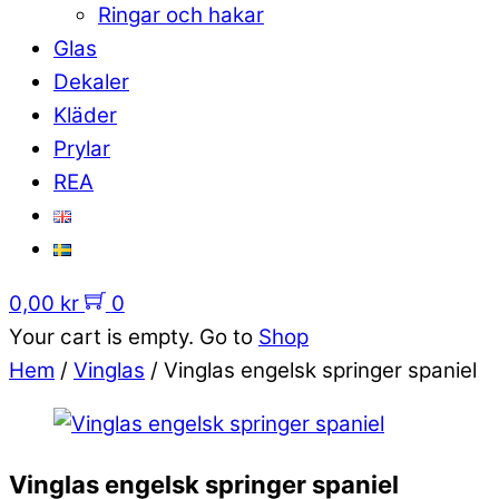
Ringar och hakar
Glas
Dekaler
Kläder
Prylar
REA
0,00
kr
0
Your cart is empty. Go to
Shop
Hem
/
Vinglas
/ Vinglas engelsk springer spaniel
Vinglas engelsk springer spaniel