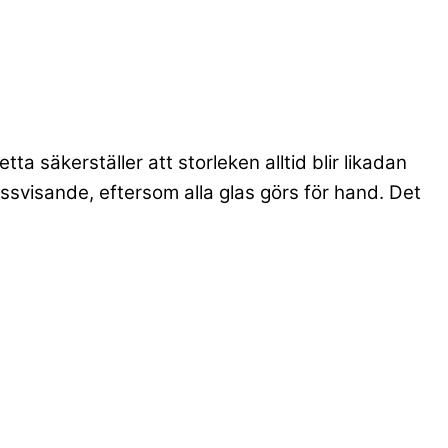
a säkerställer att storleken alltid blir likadan
ssvisande, eftersom alla glas görs för hand. Det