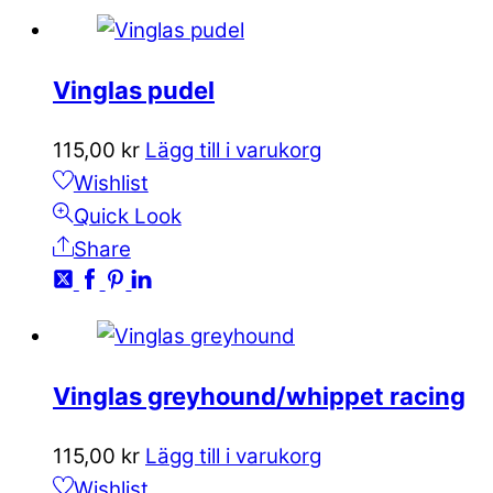
Vinglas pudel
115,00
kr
Lägg till i varukorg
Wishlist
Quick Look
Share
Vinglas greyhound/whippet racing
115,00
kr
Lägg till i varukorg
Wishlist