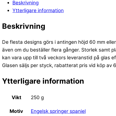
Beskrivning
Ytterligare information
Beskrivning
De flesta designs görs i antingen höjd 60 mm eller 
även om du beställer flera gånger. Storlek samt p
kan vara upp till två veckors leveranstid på glas e
Glasen säljs per styck, rabatterat pris vid köp av 
Ytterligare information
Vikt
250 g
Engelsk springer spaniel
Motiv