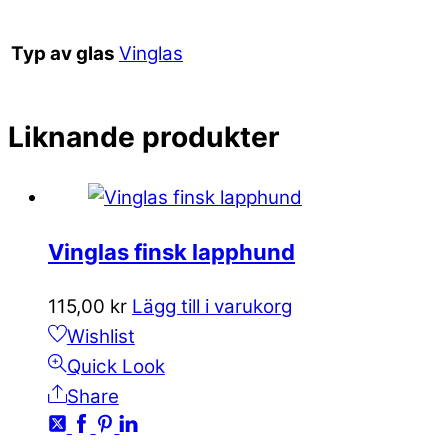
Vinglas
Typ av glas
Liknande produkter
Vinglas finsk lapphund
115,00
kr
Lägg till i varukorg
Wishlist
Quick Look
Share