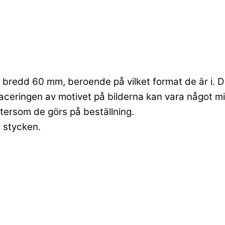
bredd 60 mm, beroende på vilket format de är i. Dett
laceringen av motivet på bilderna kan vara något mi
ftersom de görs på beställning.
6 stycken.