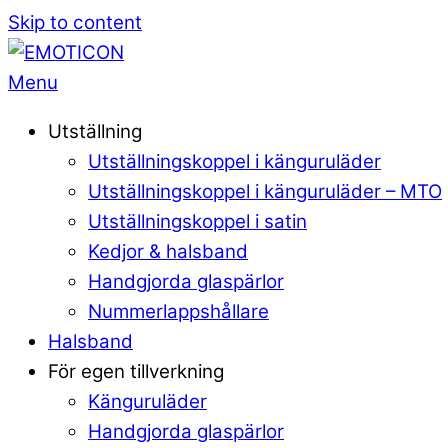
Skip to content
Menu
Utställning
Utställningskoppel i känguruläder
Utställningskoppel i känguruläder – MTO
Utställningskoppel i satin
Kedjor & halsband
Handgjorda glaspärlor
Nummerlappshållare
Halsband
För egen tillverkning
Känguruläder
Handgjorda glaspärlor