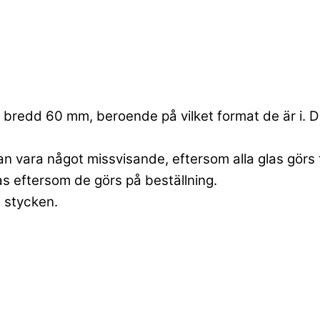
bredd 60 mm, beroende på vilket format de är i. Dett
an vara något missvisande, eftersom alla glas görs 
las eftersom de görs på beställning.
6 stycken.