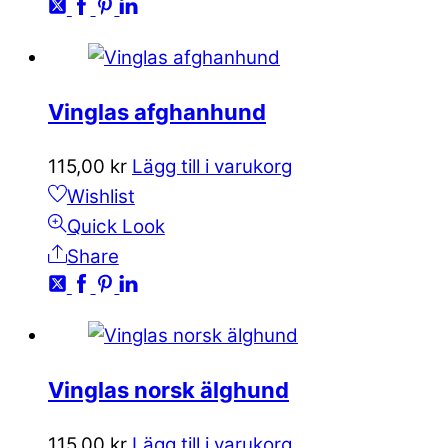
Vinglas afghanhund
115,00
kr
Lägg till i varukorg
Wishlist
Quick Look
Share
Vinglas norsk älghund
115,00
kr
Lägg till i varukorg