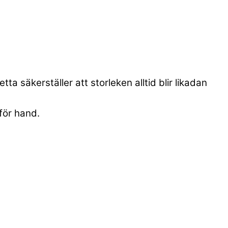
a säkerställer att storleken alltid blir likadan
för hand.