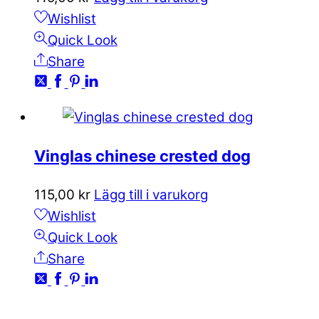
Wishlist
Quick Look
Share
Vinglas chinese crested dog
115,00
kr
Lägg till i varukorg
Wishlist
Quick Look
Share
KONTAKTA OSS