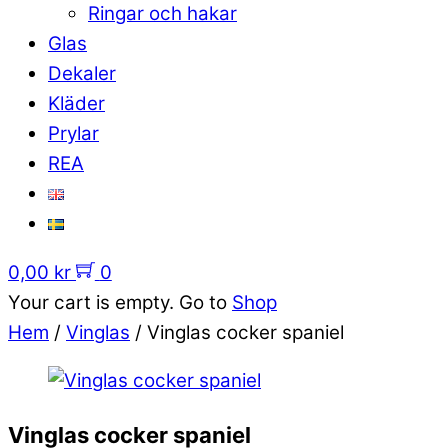
Ringar och hakar
Glas
Dekaler
Kläder
Prylar
REA
0,00
kr
0
Your cart is empty. Go to
Shop
Hem
/
Vinglas
/ Vinglas cocker spaniel
Vinglas cocker spaniel