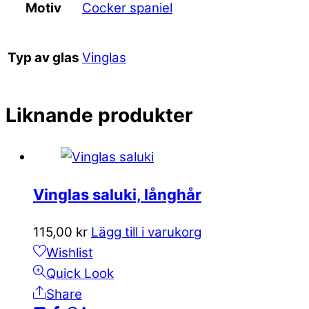
Cocker spaniel
Motiv
Vinglas
Typ av glas
Liknande produkter
Vinglas saluki, långhår
115,00
kr
Lägg till i varukorg
Wishlist
Quick Look
Share