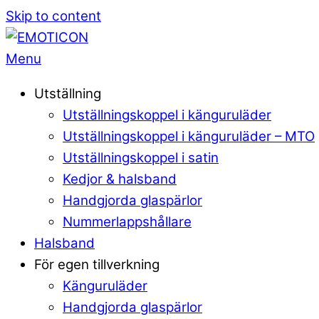
Skip to content
Menu
Utställning
Utställningskoppel i känguruläder
Utställningskoppel i känguruläder – MTO
Utställningskoppel i satin
Kedjor & halsband
Handgjorda glaspärlor
Nummerlappshållare
Halsband
För egen tillverkning
Känguruläder
Handgjorda glaspärlor