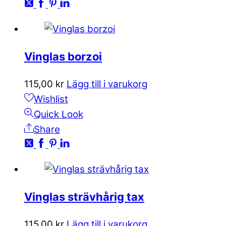
Vinglas borzoi
115,00
kr
Lägg till i varukorg
Wishlist
Quick Look
Share
Vinglas strävhårig tax
115,00
kr
Lägg till i varukorg