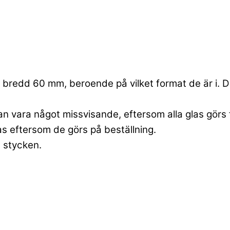
bredd 60 mm, beroende på vilket format de är i. Dett
an vara något missvisande, eftersom alla glas görs 
las eftersom de görs på beställning.
6 stycken.