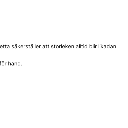
a säkerställer att storleken alltid blir likadan
för hand.