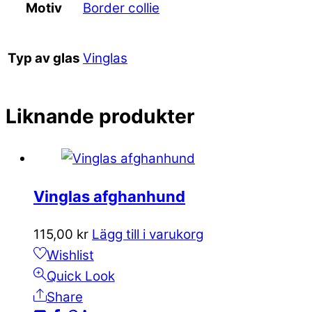
Border collie
Motiv
Vinglas
Typ av glas
Liknande produkter
Vinglas afghanhund
115,00
kr
Lägg till i varukorg
Wishlist
Quick Look
Share