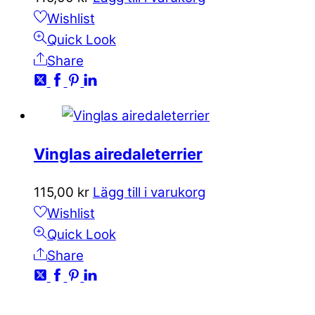
Wishlist
Quick Look
Share
Vinglas airedaleterrier
115,00
kr
Lägg till i varukorg
Wishlist
Quick Look
Share
KONTAKTA OSS