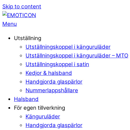
Skip to content
Menu
Utställning
Utställningskoppel i känguruläder
Utställningskoppel i känguruläder – MTO
Utställningskoppel i satin
Kedjor & halsband
Handgjorda glaspärlor
Nummerlappshållare
Halsband
För egen tillverkning
Känguruläder
Handgjorda glaspärlor