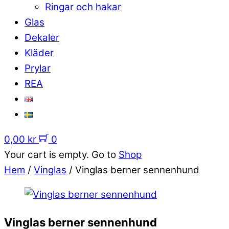
Ringar och hakar
Glas
Dekaler
Kläder
Prylar
REA
0,00
kr
0
Your cart is empty. Go to
Shop
Hem
/
Vinglas
/ Vinglas berner sennenhund
Vinglas berner sennenhund