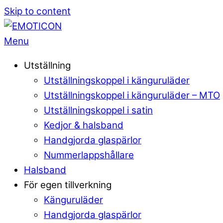
Skip to content
Menu
Utställning
Utställningskoppel i känguruläder
Utställningskoppel i känguruläder – MTO
Utställningskoppel i satin
Kedjor & halsband
Handgjorda glaspärlor
Nummerlappshållare
Halsband
För egen tillverkning
Känguruläder
Handgjorda glaspärlor