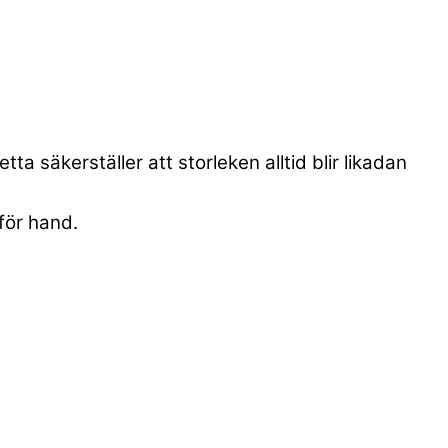
a säkerställer att storleken alltid blir likadan
för hand.