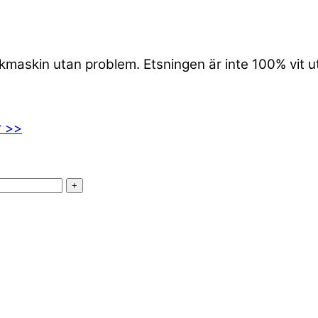
iskmaskin utan problem. Etsningen är inte 100% vit 
r >>
+