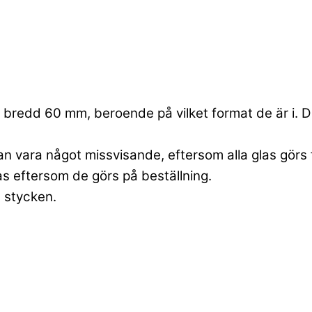
bredd 60 mm, beroende på vilket format de är i. Dett
an vara något missvisande, eftersom alla glas görs 
las eftersom de görs på beställning.
6 stycken.