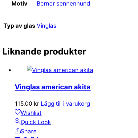
Berner sennenhund
Motiv
Vinglas
Typ av glas
Liknande produkter
Vinglas american akita
115,00
kr
Lägg till i varukorg
Wishlist
Quick Look
Share