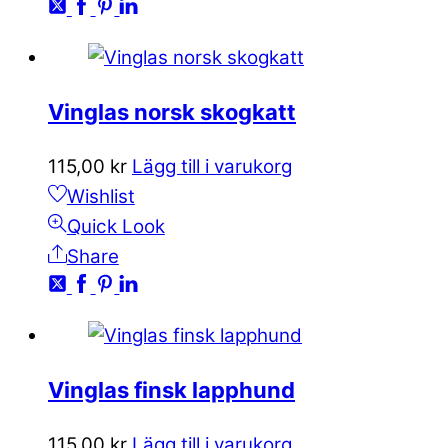
Vinglas norsk skogkatt
115,00
kr
Lägg till i varukorg
Wishlist
Quick Look
Share
Vinglas finsk lapphund
115,00
kr
Lägg till i varukorg