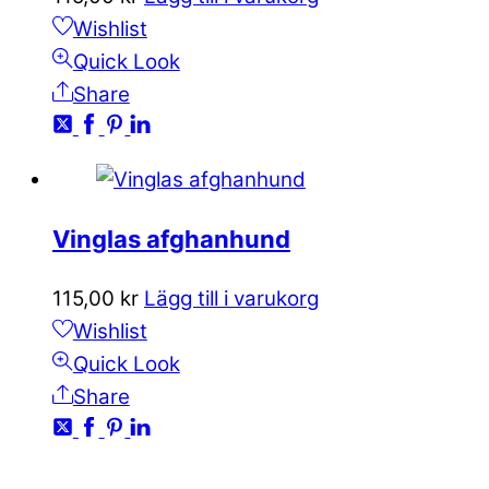
Wishlist
Quick Look
Share
Vinglas afghanhund
115,00
kr
Lägg till i varukorg
Wishlist
Quick Look
Share
KONTAKTA OSS