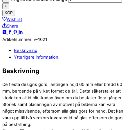
+
KÖP
Wishlist
Share
Artikelnummer
:
v-1021
Beskrivning
Ytterligare information
Beskrivning
De flesta designs görs i antingen höjd 60 mm eller bredd 60
mm, beroende på vilket format de är i. Detta säkerställer att
storleken alltid blir likadan även om du beställer flera gånger.
Storlek samt placeringen av motivet på bilderna kan vara
något missvisande, eftersom alla glas görs för hand. Det kan
vara upp till två veckors leveranstid på glas eftersom de görs
på beställning.