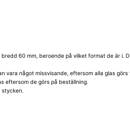
bredd 60 mm, beroende på vilket format de är i. Dett
an vara något missvisande, eftersom alla glas görs 
las eftersom de görs på beställning.
6 stycken.