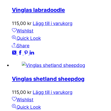
Vinglas labradoodle
115,00
kr
Lägg till i varukorg
Wishlist
Quick Look
Share
Vinglas shetland sheepdog
115,00
kr
Lägg till i varukorg
Wishlist
Quick Look