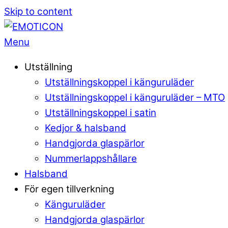
Skip to content
Menu
Utställning
Utställningskoppel i känguruläder
Utställningskoppel i känguruläder – MTO
Utställningskoppel i satin
Kedjor & halsband
Handgjorda glaspärlor
Nummerlappshållare
Halsband
För egen tillverkning
Känguruläder
Handgjorda glaspärlor