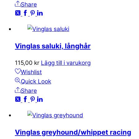
Share
Vinglas saluki, långhår
115,00
kr
Lägg till i varukorg
Wishlist
Quick Look
Share
Vinglas greyhound/whippet racing