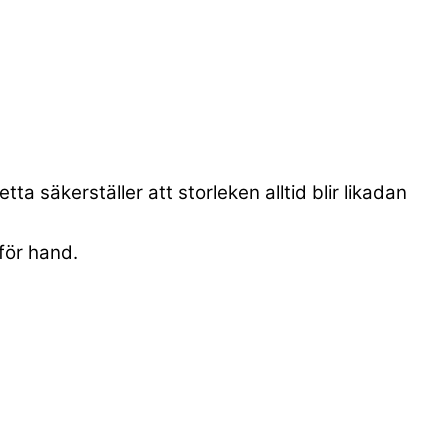
a säkerställer att storleken alltid blir likadan
för hand.