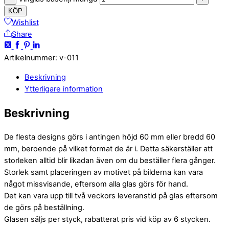
KÖP
Wishlist
Share
Artikelnummer
:
v-011
Beskrivning
Ytterligare information
Beskrivning
De flesta designs görs i antingen höjd 60 mm eller bredd 60
mm, beroende på vilket format de är i. Detta säkerställer att
storleken alltid blir likadan även om du beställer flera gånger.
Storlek samt placeringen av motivet på bilderna kan vara
något missvisande, eftersom alla glas görs för hand.
Det kan vara upp till två veckors leveranstid på glas eftersom
de görs på beställning.
Glasen säljs per styck, rabatterat pris vid köp av 6 stycken.