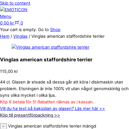
Skip to content
Menu
0,00
kr
0
Your cart is empty. Go to
Shop
Hem
/
Vinglas
/ Vinglas american staffordshire terrier
Vinglas american staffordshire terrier
115,00
kr
44 cl. Glasen är etsade så dessa går att köra i diskmaskin utan
problem. Etsningen är inte 100% vit utan något genomskinlig och
syns olika mycket i olika ljus.
Köp 6 betala för 5! Rabatten räknas av i kassan.
Vill du ha text på baksidan av glasen? Läs mer här >>
Köp till presentförpackning >>
Vinglas american staffordshire terrier mängd
−