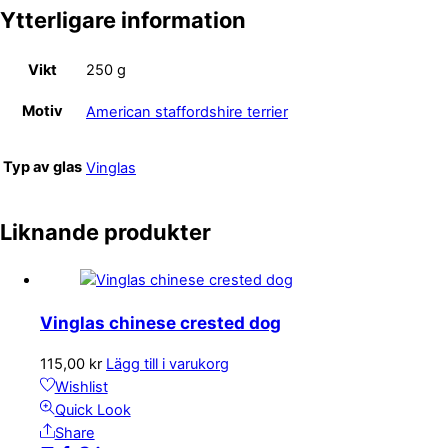
Ytterligare information
Vikt
250 g
Motiv
American staffordshire terrier
Typ av glas
Vinglas
Liknande produkter
Vinglas chinese crested dog
115,00
kr
Lägg till i varukorg
Wishlist
Quick Look
Share