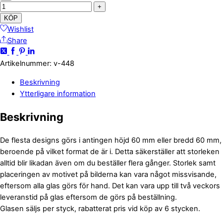
+
KÖP
Wishlist
Share
Artikelnummer
:
v-448
Beskrivning
Ytterligare information
Beskrivning
De flesta designs görs i antingen höjd 60 mm eller bredd 60 mm,
beroende på vilket format de är i. Detta säkerställer att storleken
alltid blir likadan även om du beställer flera gånger. Storlek samt
placeringen av motivet på bilderna kan vara något missvisande,
eftersom alla glas görs för hand. Det kan vara upp till två veckors
leveranstid på glas eftersom de görs på beställning.
Glasen säljs per styck, rabatterat pris vid köp av 6 stycken.