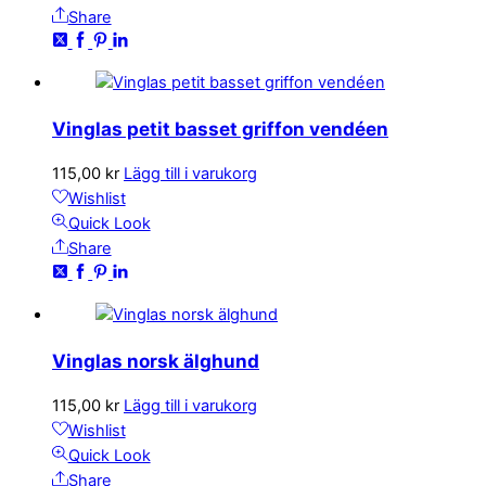
Share
Vinglas petit basset griffon vendéen
115,00
kr
Lägg till i varukorg
Wishlist
Quick Look
Share
Vinglas norsk älghund
115,00
kr
Lägg till i varukorg
Wishlist
Quick Look
Share