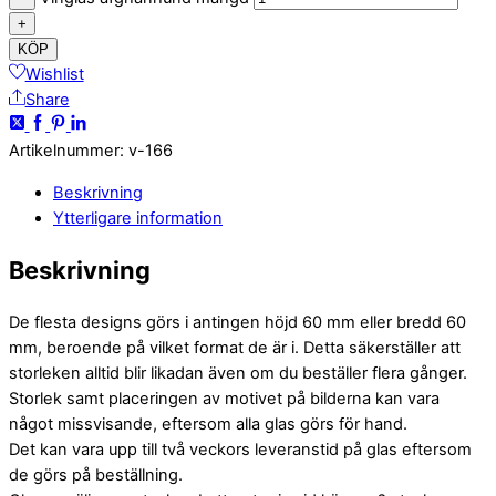
+
KÖP
Wishlist
Share
Artikelnummer
:
v-166
Beskrivning
Ytterligare information
Beskrivning
De flesta designs görs i antingen höjd 60 mm eller bredd 60
mm, beroende på vilket format de är i. Detta säkerställer att
storleken alltid blir likadan även om du beställer flera gånger.
Storlek samt placeringen av motivet på bilderna kan vara
något missvisande, eftersom alla glas görs för hand.
Det kan vara upp till två veckors leveranstid på glas eftersom
de görs på beställning.