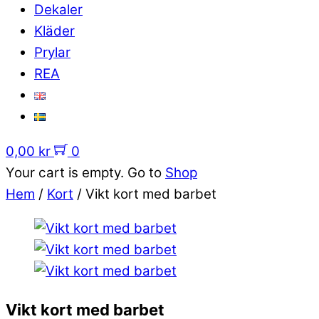
Dekaler
Kläder
Prylar
REA
0,00
kr
0
Your cart is empty. Go to
Shop
Hem
/
Kort
/ Vikt kort med barbet
Vikt kort med barbet