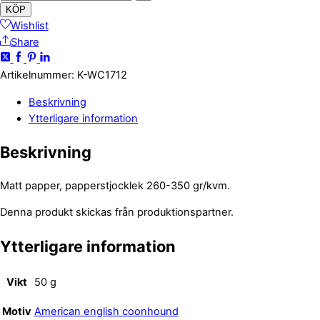
KÖP
Wishlist
Share
Artikelnummer
:
K-WC1712
Beskrivning
Ytterligare information
Beskrivning
Matt papper, papperstjocklek 260-350 gr/kvm.
Denna produkt skickas från produktionspartner.
Ytterligare information
Vikt
50 g
Motiv
American english coonhound