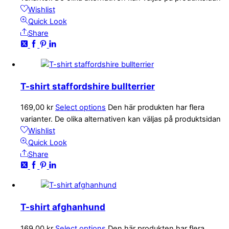
Wishlist
Quick Look
Share
T-shirt staffordshire bullterrier
169,00
kr
Select options
Den här produkten har flera
varianter. De olika alternativen kan väljas på produktsidan
Wishlist
Quick Look
Share
T-shirt afghanhund
169,00
kr
Select options
Den här produkten har flera