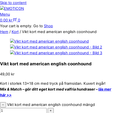
Skip to content
Menu
0,00
kr
0
Your cart is empty. Go to
Shop
Hem
/
Kort
/ Vikt kort med american english coonhound
Vikt kort med american english coonhound
49,00
kr
Kort i storlek 13×18 cm med tryck på framsidan. Kuvert ingår!
Mix & Match – gör ditt eget kort med valfria hundraser –
läs mer
här >>
Vikt kort med american english coonhound mängd
−
+