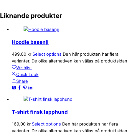
Liknande produkter
Hoodie basenji
499,00
kr
Select options
Den här produkten har flera
varianter. De olika alternativen kan väljas på produktsidan
Wishlist
Quick Look
Share
T-shirt finsk lapphund
169,00
kr
Select options
Den här produkten har flera
varianter. De olika alternativen kan väljas på produktsidan