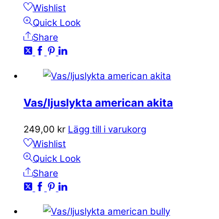
Wishlist
Quick Look
Share
Vas/ljuslykta american akita
249,00
kr
Lägg till i varukorg
Wishlist
Quick Look
Share