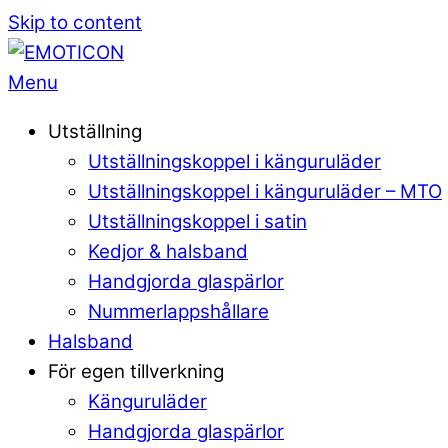
Skip to content
Menu
Utställning
Utställningskoppel i känguruläder
Utställningskoppel i känguruläder – MTO
Utställningskoppel i satin
Kedjor & halsband
Handgjorda glaspärlor
Nummerlappshållare
Halsband
För egen tillverkning
Känguruläder
Handgjorda glaspärlor