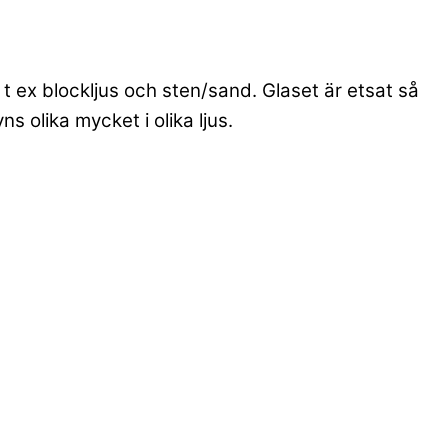
 ex blockljus och sten/sand. Glaset är etsat så
s olika mycket i olika ljus.