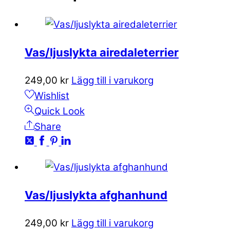
Vas/ljuslykta airedaleterrier
249,00
kr
Lägg till i varukorg
Wishlist
Quick Look
Share
Vas/ljuslykta afghanhund
249,00
kr
Lägg till i varukorg