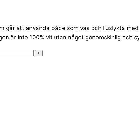
m går att använda både som vas och ljuslykta med t
en är inte 100% vit utan något genomskinlig och syn
+