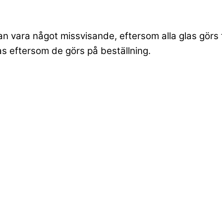
an vara något missvisande, eftersom alla glas görs 
las eftersom de görs på beställning.