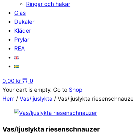
Ringar och hakar
Glas
Dekaler
Kläder
Prylar
REA
0,00
kr
0
Your cart is empty. Go to
Shop
Hem
/
Vas/ljuslykta
/ Vas/ljuslykta riesenschnauze
Vas/ljuslykta riesenschnauzer