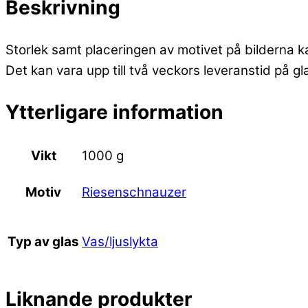
Beskrivning
Storlek samt placeringen av motivet på bilderna k
Det kan vara upp till två veckors leveranstid på g
Ytterligare information
Vikt
1000 g
Riesenschnauzer
Motiv
Vas/ljuslykta
Typ av glas
Liknande produkter