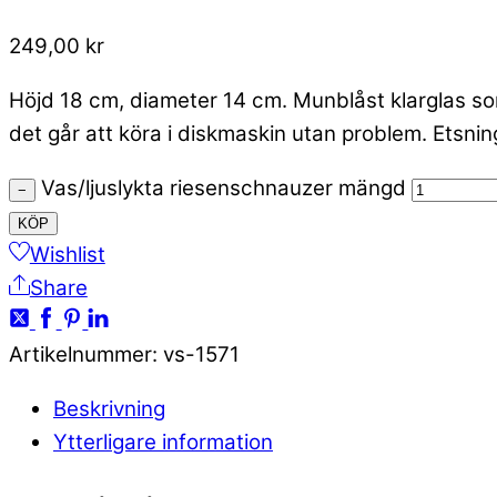
249,00
kr
Höjd 18 cm, diameter 14 cm. Munblåst klarglas so
det går att köra i diskmaskin utan problem. Etsning
Vas/ljuslykta riesenschnauzer mängd
−
KÖP
Wishlist
Share
Artikelnummer
:
vs-1571
Beskrivning
Ytterligare information