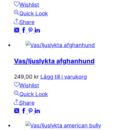
Wishlist
Quick Look
Share
Vas/ljuslykta afghanhund
249,00
kr
Lägg till i varukorg
Wishlist
Quick Look
Share