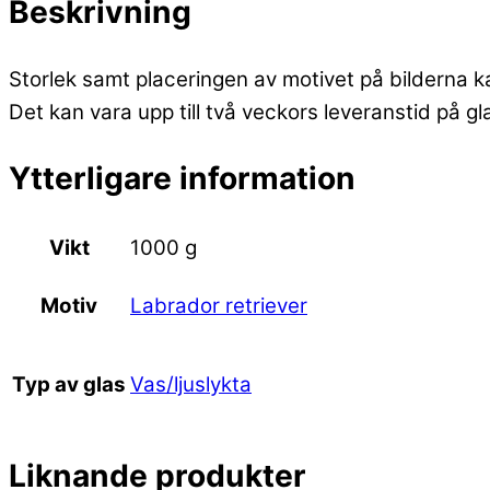
Beskrivning
Storlek samt placeringen av motivet på bilderna k
Det kan vara upp till två veckors leveranstid på g
Ytterligare information
Vikt
1000 g
Labrador retriever
Motiv
Vas/ljuslykta
Typ av glas
Liknande produkter