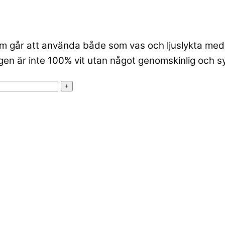
m går att använda både som vas och ljuslykta med t
en är inte 100% vit utan något genomskinlig och syn
+