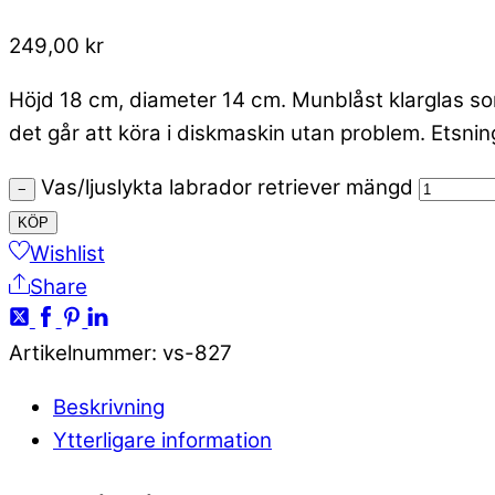
249,00
kr
Höjd 18 cm, diameter 14 cm. Munblåst klarglas so
det går att köra i diskmaskin utan problem. Etsning
Vas/ljuslykta labrador retriever mängd
−
KÖP
Wishlist
Share
Artikelnummer
:
vs-827
Beskrivning
Ytterligare information