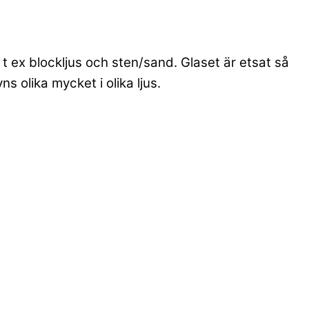
 ex blockljus och sten/sand. Glaset är etsat så
s olika mycket i olika ljus.