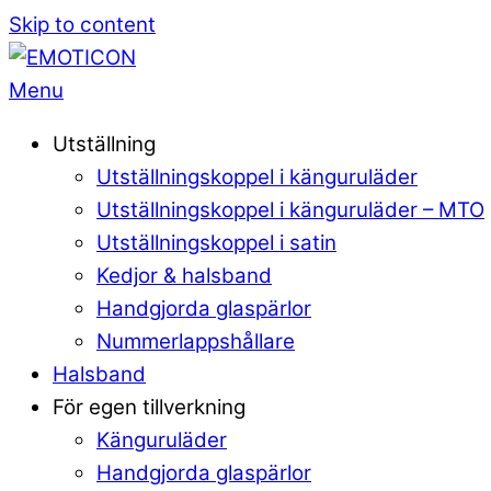
Skip to content
Menu
Utställning
Utställningskoppel i känguruläder
Utställningskoppel i känguruläder – MTO
Utställningskoppel i satin
Kedjor & halsband
Handgjorda glaspärlor
Nummerlappshållare
Halsband
För egen tillverkning
Känguruläder
Handgjorda glaspärlor