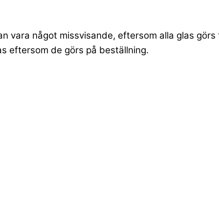
an vara något missvisande, eftersom alla glas görs 
las eftersom de görs på beställning.