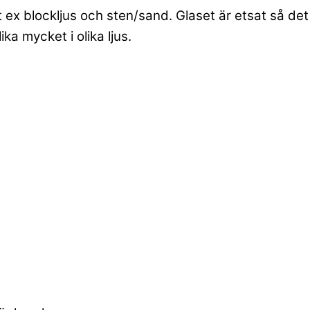
ex blockljus och sten/sand. Glaset är etsat så det
ka mycket i olika ljus.