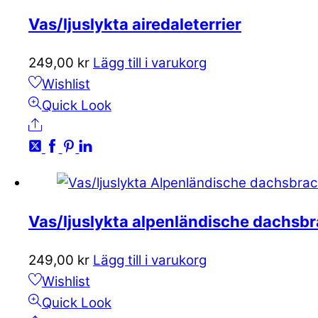
Vas/ljuslykta airedaleterrier
249,00
kr
Lägg till i varukorg
Wishlist
Quick Look
Share
Vas/ljuslykta alpenländische dachsb
249,00
kr
Lägg till i varukorg
Wishlist
Quick Look