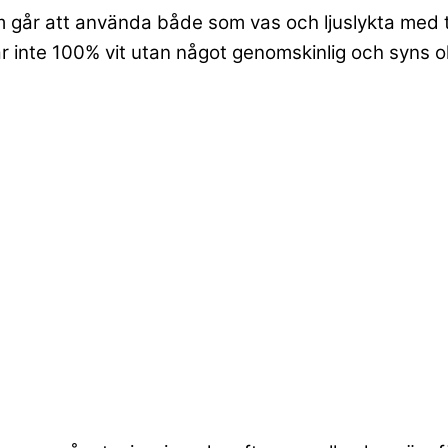
 går att använda både som vas och ljuslykta med t 
r inte 100% vit utan något genomskinlig och syns oli