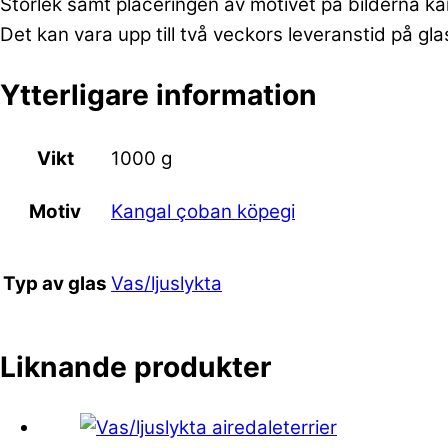
Storlek samt placeringen av motivet på bilderna ka
Det kan vara upp till två veckors leveranstid på gl
Ytterligare information
Vikt
1000 g
Kangal çoban köpegi
Motiv
Vas/ljuslykta
Typ av glas
Liknande produkter