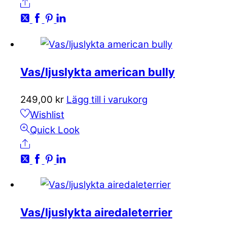
Share
Vas/ljuslykta american bully
249,00
kr
Lägg till i varukorg
Wishlist
Quick Look
Share
Vas/ljuslykta airedaleterrier