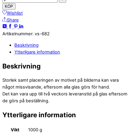
KÖP
Wishlist
Share
Artikelnummer
:
vs-682
Beskrivning
Ytterligare information
Beskrivning
Storlek samt placeringen av motivet på bilderna kan vara
något missvisande, eftersom alla glas görs för hand.
Det kan vara upp till två veckors leveranstid på glas eftersom
de görs på beställning.
Ytterligare information
Vikt
1000 g