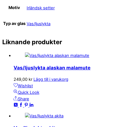
Motiv
Irländsk setter
Typ av glas
Vas/ljuslykta
Liknande produkter
Vas/ljuslykta alaskan malamute
249,00
kr
Lägg till i varukorg
Wishlist
Quick Look
Share