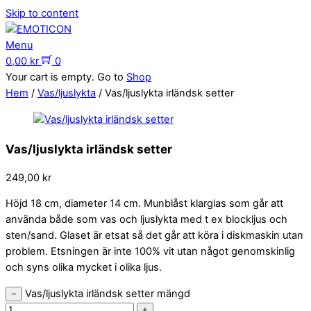
Skip to content
Menu
0,00
kr
0
Your cart is empty. Go to
Shop
Hem
/
Vas/ljuslykta
/ Vas/ljuslykta irländsk setter
Vas/ljuslykta irländsk setter
249,00
kr
Höjd 18 cm, diameter 14 cm. Munblåst klarglas som går att
använda både som vas och ljuslykta med t ex blockljus och
sten/sand. Glaset är etsat så det går att köra i diskmaskin utan
problem. Etsningen är inte 100% vit utan något genomskinlig
och syns olika mycket i olika ljus.
Vas/ljuslykta irländsk setter mängd
−
+