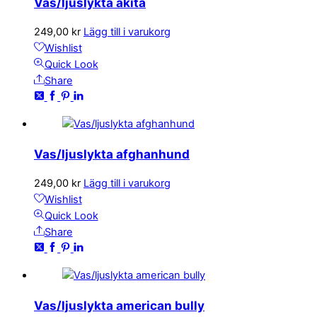
Vas/ljuslykta akita
249,00
kr
Lägg till i varukorg
Wishlist
Quick Look
Share
Vas/ljuslykta afghanhund
249,00
kr
Lägg till i varukorg
Wishlist
Quick Look
Share
Vas/ljuslykta american bully