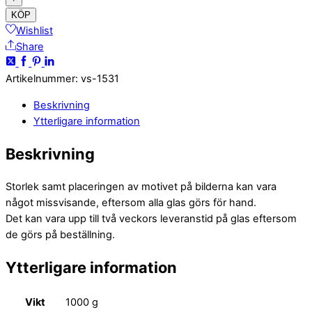
KÖP
Wishlist
Share
Artikelnummer
:
vs-1531
Beskrivning
Ytterligare information
Beskrivning
Storlek samt placeringen av motivet på bilderna kan vara
något missvisande, eftersom alla glas görs för hand.
Det kan vara upp till två veckors leveranstid på glas eftersom
de görs på beställning.
Ytterligare information
Vikt
1000 g