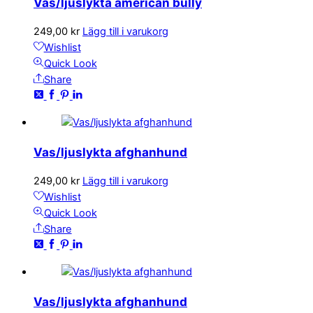
Vas/ljuslykta american bully
249,00
kr
Lägg till i varukorg
Wishlist
Quick Look
Share
Vas/ljuslykta afghanhund
249,00
kr
Lägg till i varukorg
Wishlist
Quick Look
Share
Vas/ljuslykta afghanhund