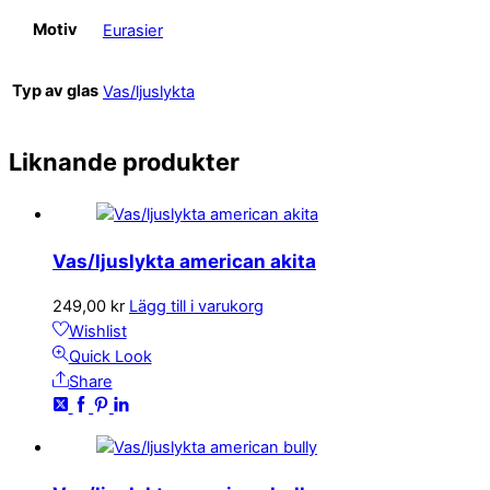
Motiv
Eurasier
Typ av glas
Vas/ljuslykta
Liknande produkter
Vas/ljuslykta american akita
249,00
kr
Lägg till i varukorg
Wishlist
Quick Look
Share