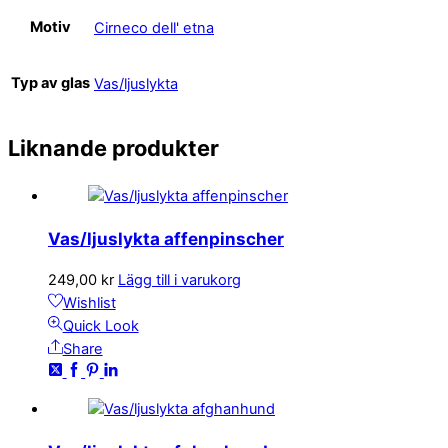
Motiv
Cirneco dell' etna
Typ av glas
Vas/ljuslykta
Liknande produkter
Vas/ljuslykta affenpinscher
249,00
kr
Lägg till i varukorg
Wishlist
Quick Look
Share