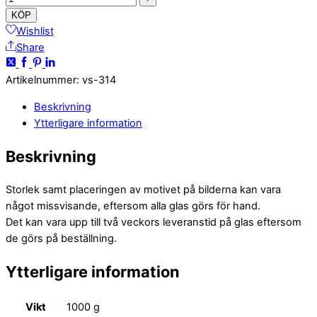
KÖP
Wishlist
Share
Artikelnummer
:
vs-314
Beskrivning
Ytterligare information
Beskrivning
Storlek samt placeringen av motivet på bilderna kan vara
något missvisande, eftersom alla glas görs för hand.
Det kan vara upp till två veckors leveranstid på glas eftersom
de görs på beställning.
Ytterligare information
Vikt
1000 g