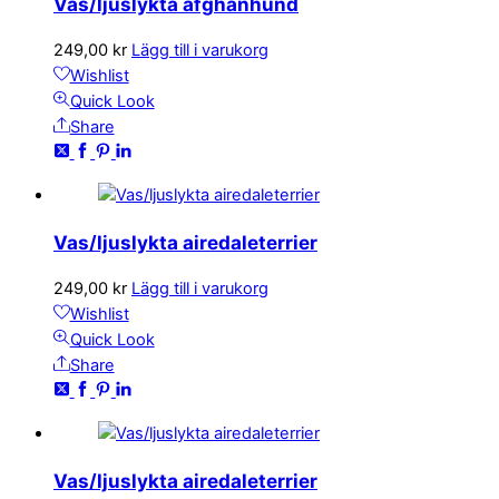
Vas/ljuslykta afghanhund
249,00
kr
Lägg till i varukorg
Wishlist
Quick Look
Share
Vas/ljuslykta airedaleterrier
249,00
kr
Lägg till i varukorg
Wishlist
Quick Look
Share
Vas/ljuslykta airedaleterrier