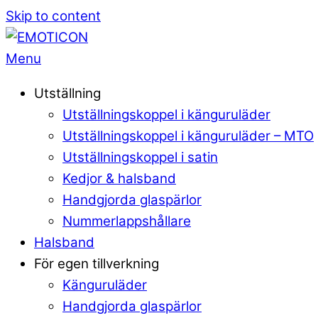
Skip to content
Menu
Utställning
Utställningskoppel i känguruläder
Utställningskoppel i känguruläder – MTO
Utställningskoppel i satin
Kedjor & halsband
Handgjorda glaspärlor
Nummerlappshållare
Halsband
För egen tillverkning
Känguruläder
Handgjorda glaspärlor