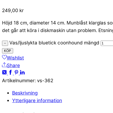
249,00
kr
Höjd 18 cm, diameter 14 cm. Munblåst klarglas so
det går att köra i diskmaskin utan problem. Etsning
Vas/ljuslykta bluetick coonhound mängd
−
KÖP
Wishlist
Share
Artikelnummer
:
vs-362
Beskrivning
Ytterligare information