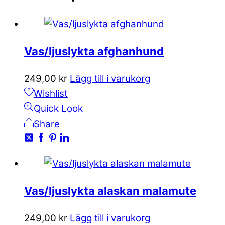
Vas/ljuslykta afghanhund
249,00
kr
Lägg till i varukorg
Wishlist
Quick Look
Share
Vas/ljuslykta alaskan malamute
249,00
kr
Lägg till i varukorg