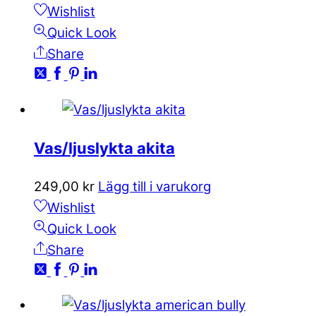
Wishlist
Quick Look
Share
Vas/ljuslykta akita
249,00
kr
Lägg till i varukorg
Wishlist
Quick Look
Share