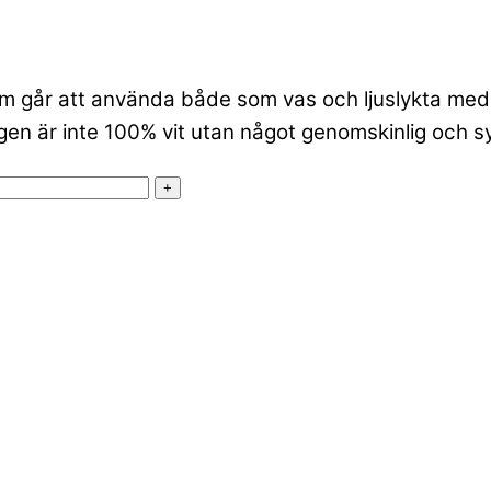
m går att använda både som vas och ljuslykta med t
en är inte 100% vit utan något genomskinlig och syn
+