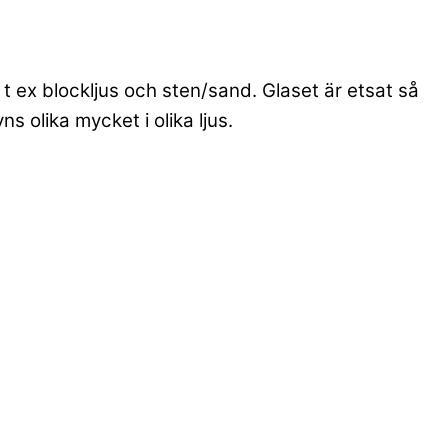
 ex blockljus och sten/sand. Glaset är etsat så
s olika mycket i olika ljus.