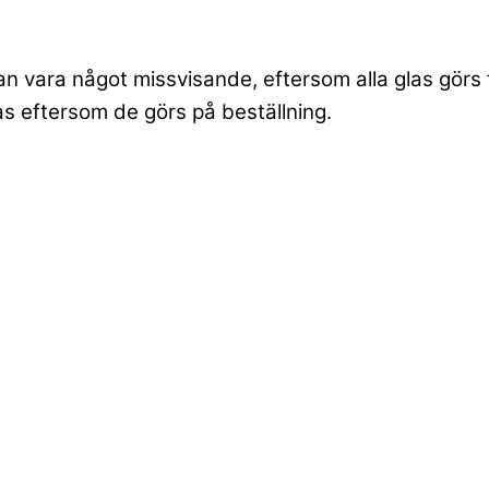
an vara något missvisande, eftersom alla glas görs 
las eftersom de görs på beställning.