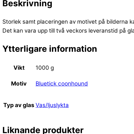
Beskrivning
Storlek samt placeringen av motivet på bilderna k
Det kan vara upp till två veckors leveranstid på g
Ytterligare information
Vikt
1000 g
Bluetick coonhound
Motiv
Vas/ljuslykta
Typ av glas
Liknande produkter