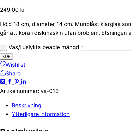
249,00
kr
Höjd 18 cm, diameter 14 cm. Munblåst klarglas som
går att köra i diskmaskin utan problem. Etsningen ä
Vas/ljuslykta beagle mängd
−
KÖP
Wishlist
Share
Artikelnummer
:
vs-013
Beskrivning
Ytterligare information