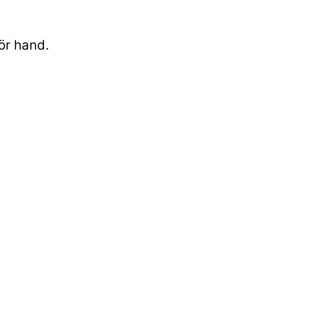
ör hand.