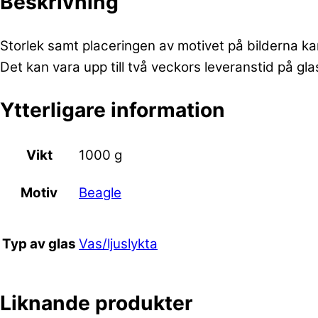
Beskrivning
Storlek samt placeringen av motivet på bilderna ka
Det kan vara upp till två veckors leveranstid på gl
Ytterligare information
Vikt
1000 g
Beagle
Motiv
Vas/ljuslykta
Typ av glas
Liknande produkter