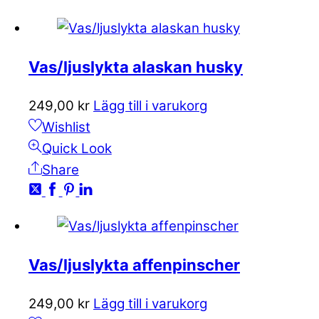
Vas/ljuslykta alaskan husky
249,00
kr
Lägg till i varukorg
Wishlist
Quick Look
Share
Vas/ljuslykta affenpinscher
249,00
kr
Lägg till i varukorg