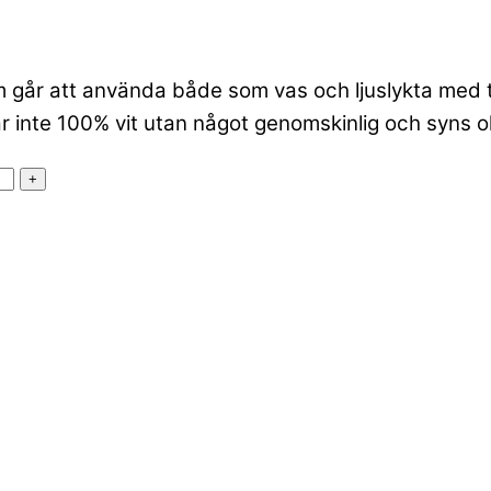
 går att använda både som vas och ljuslykta med t 
r inte 100% vit utan något genomskinlig och syns oli
+