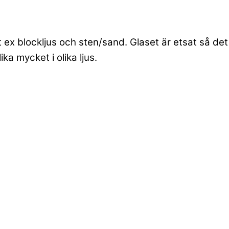
ex blockljus och sten/sand. Glaset är etsat så det
ka mycket i olika ljus.