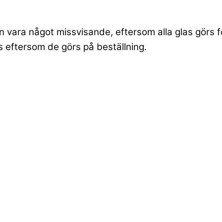
n vara något missvisande, eftersom alla glas görs f
as eftersom de görs på beställning.