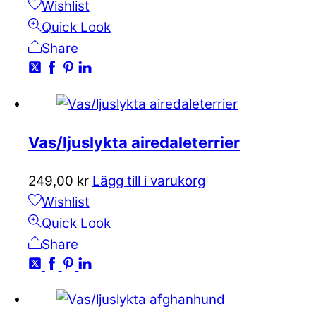
Wishlist
Quick Look
Share
Vas/ljuslykta airedaleterrier
249,00
kr
Lägg till i varukorg
Wishlist
Quick Look
Share