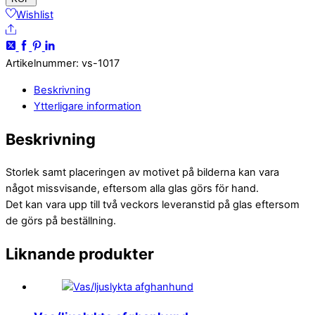
cattledog
Wishlist
Share
mängd
Artikelnummer
:
vs-1017
Beskrivning
Ytterligare information
Beskrivning
Storlek samt placeringen av motivet på bilderna kan vara
något missvisande, eftersom alla glas görs för hand.
Det kan vara upp till två veckors leveranstid på glas eftersom
de görs på beställning.
Liknande produkter