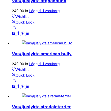
Vas/ljuslykta afghanhund
249,00
kr
Lägg till i varukorg
Wishlist
Quick Look
Share
Vas/ljuslykta american bully
249,00
kr
Lägg till i varukorg
Wishlist
Quick Look
Share
Vas/ljuslykta airedaleterrier