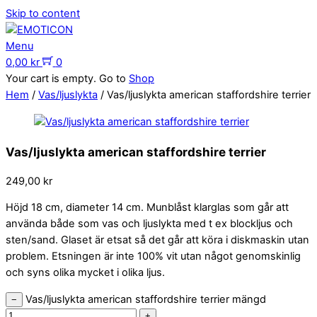
Skip to content
Menu
0,00
kr
0
Your cart is empty. Go to
Shop
Hem
/
Vas/ljuslykta
/ Vas/ljuslykta american staffordshire terrier
Vas/ljuslykta american staffordshire terrier
249,00
kr
Höjd 18 cm, diameter 14 cm. Munblåst klarglas som går att
använda både som vas och ljuslykta med t ex blockljus och
sten/sand. Glaset är etsat så det går att köra i diskmaskin utan
problem. Etsningen är inte 100% vit utan något genomskinlig
och syns olika mycket i olika ljus.
Vas/ljuslykta american staffordshire terrier mängd
−
+