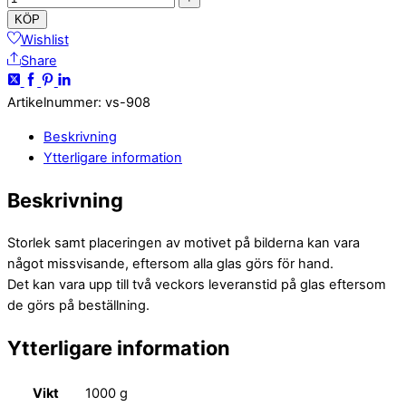
KÖP
Wishlist
Share
Artikelnummer
:
vs-908
Beskrivning
Ytterligare information
Beskrivning
Storlek samt placeringen av motivet på bilderna kan vara
något missvisande, eftersom alla glas görs för hand.
Det kan vara upp till två veckors leveranstid på glas eftersom
de görs på beställning.
Ytterligare information
Vikt
1000 g