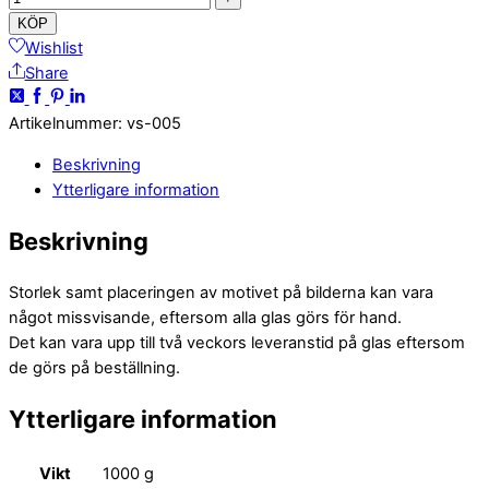
KÖP
Wishlist
Share
Artikelnummer
:
vs-005
Beskrivning
Ytterligare information
Beskrivning
Storlek samt placeringen av motivet på bilderna kan vara
något missvisande, eftersom alla glas görs för hand.
Det kan vara upp till två veckors leveranstid på glas eftersom
de görs på beställning.
Ytterligare information
Vikt
1000 g