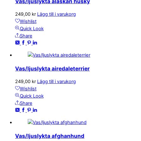
Vas/ljuslykta alaskan husky
249,00
kr
Lägg till i varukorg
Wishlist
Quick Look
Share
Vas/ljuslykta airedaleterrier
249,00
kr
Lägg till i varukorg
Wishlist
Quick Look
Share
Vas/ljuslykta afghanhund