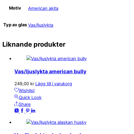
Motiv
American akita
Typ av glas
Vas/ljuslykta
Liknande produkter
Vas/ljuslykta american bully
249,00
kr
Lägg till i varukorg
Wishlist
Quick Look
Share