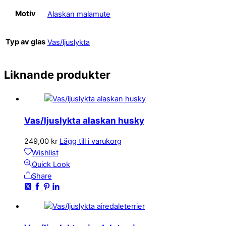
Motiv
Alaskan malamute
Typ av glas
Vas/ljuslykta
Liknande produkter
Vas/ljuslykta alaskan husky
249,00
kr
Lägg till i varukorg
Wishlist
Quick Look
Share