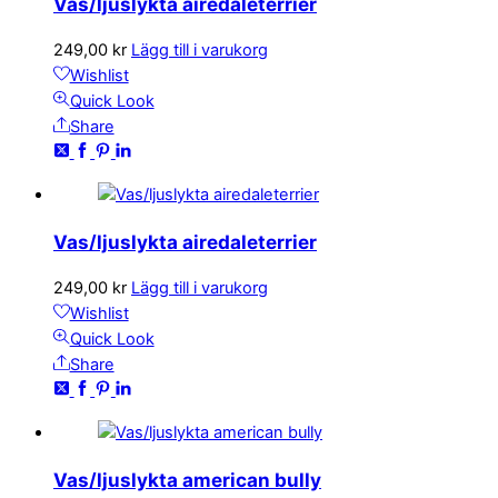
Vas/ljuslykta airedaleterrier
249,00
kr
Lägg till i varukorg
Wishlist
Quick Look
Share
Vas/ljuslykta airedaleterrier
249,00
kr
Lägg till i varukorg
Wishlist
Quick Look
Share
Vas/ljuslykta american bully