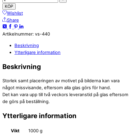
KÖP
Wishlist
Share
Artikelnummer
:
vs-440
Beskrivning
Ytterligare information
Beskrivning
Storlek samt placeringen av motivet på bilderna kan vara
något missvisande, eftersom alla glas görs för hand.
Det kan vara upp till två veckors leveranstid på glas eftersom
de görs på beställning.
Ytterligare information
Vikt
1000 g