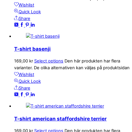
Wishlist
Quick Look
Share
T-shirt basenji
169,00
kr
Select options
Den här produkten har flera
varianter. De olika alternativen kan väljas på produktsidan
Wishlist
Quick Look
Share
T-shirt american staffordshire terrier
169,00
kr
Select options
Den här produkten har flera