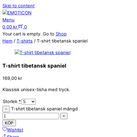
Skip to content
Menu
0,00
kr
0
Your cart is empty. Go to
Shop
Hem
/
T-shirts
/ T-shirt tibetansk spaniel
T-shirt tibetansk spaniel
169,00
kr
Klassisk unisex-tisha med tryck.
Storlek
*
T-shirt tibetansk spaniel mängd
−
+
KÖP
Wishlist
Share