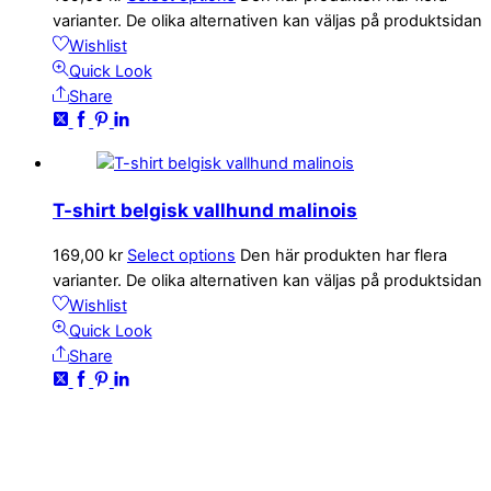
varianter. De olika alternativen kan väljas på produktsidan
Wishlist
Quick Look
Share
T-shirt belgisk vallhund malinois
169,00
kr
Select options
Den här produkten har flera
varianter. De olika alternativen kan väljas på produktsidan
Wishlist
Quick Look
Share
KONTAKTA OSS
kundservice@emoticon.nu
EMOTICON AB