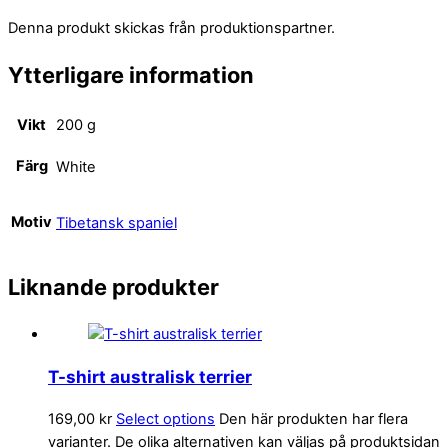
Denna produkt skickas från produktionspartner.
Ytterligare information
Vikt
200 g
Färg
White
Motiv
Tibetansk spaniel
Liknande produkter
T-shirt australisk terrier
169,00
kr
Select options
Den här produkten har flera
varianter. De olika alternativen kan väljas på produktsidan