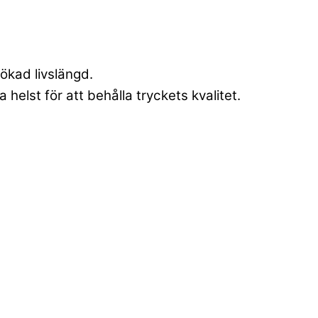
ökad livslängd.
elst för att behålla tryckets kvalitet.