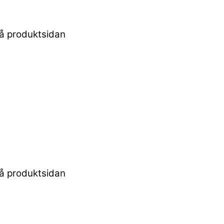
 på produktsidan
 på produktsidan