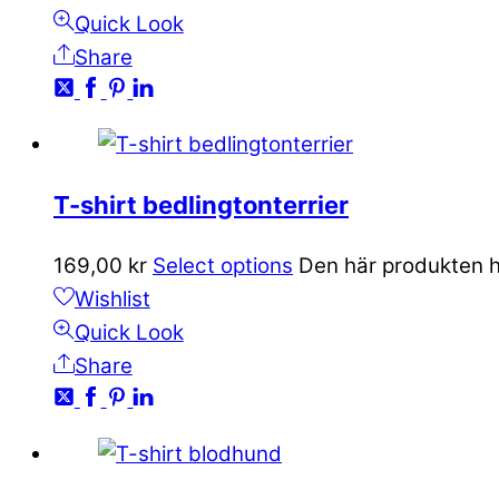
Quick Look
Share
T-shirt bedlingtonterrier
169,00
kr
Select options
Den här produkten ha
Wishlist
Quick Look
Share