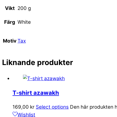
Vikt
200 g
White
Färg
Tax
Motiv
Liknande produkter
T-shirt azawakh
169,00
kr
Select options
Den här produkten ha
Wishlist