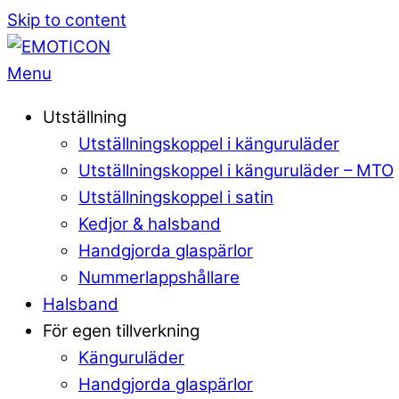
Skip to content
Menu
Utställning
Utställningskoppel i känguruläder
Utställningskoppel i känguruläder – MTO
Utställningskoppel i satin
Kedjor & halsband
Handgjorda glaspärlor
Nummerlappshållare
Halsband
För egen tillverkning
Känguruläder
Handgjorda glaspärlor