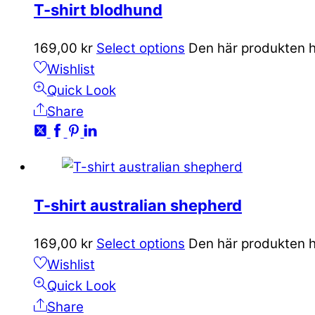
T-shirt blodhund
169,00
kr
Select options
Den här produkten ha
Wishlist
Quick Look
Share
T-shirt australian shepherd
169,00
kr
Select options
Den här produkten ha
Wishlist
Quick Look
Share