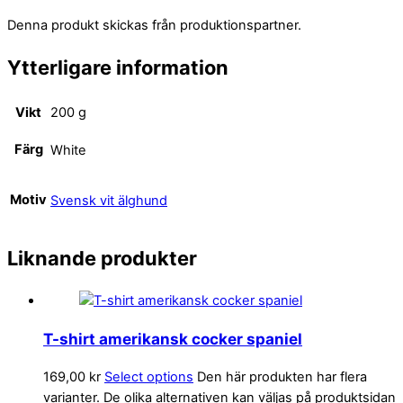
Denna produkt skickas från produktionspartner.
Ytterligare information
Vikt
200 g
Färg
White
Motiv
Svensk vit älghund
Liknande produkter
T-shirt amerikansk cocker spaniel
169,00
kr
Select options
Den här produkten har flera
varianter. De olika alternativen kan väljas på produktsidan