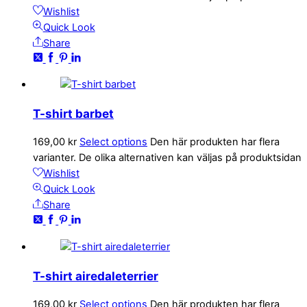
Wishlist
Quick Look
Share
T-shirt barbet
169,00
kr
Select options
Den här produkten har flera
varianter. De olika alternativen kan väljas på produktsidan
Wishlist
Quick Look
Share
T-shirt airedaleterrier
169,00
kr
Select options
Den här produkten har flera