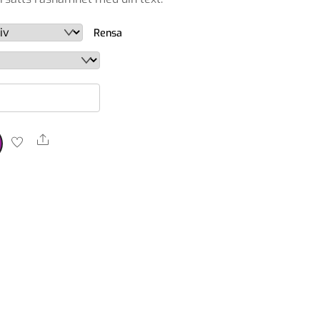
Rensa
Share