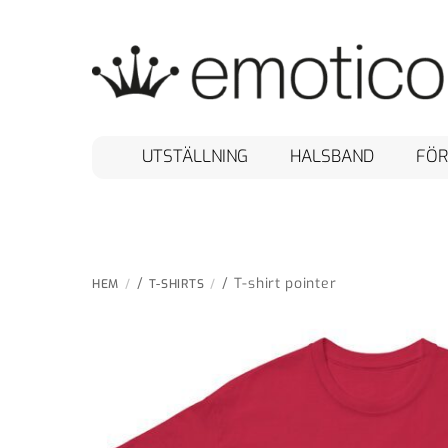
Skip
to
content
UTSTÄLLNING
HALSBAND
FÖR
/
/ T-shirt pointer
HEM
T-SHIRTS